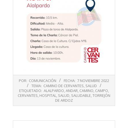
2022-
POR:
COMUNICACIÓN
FECHA:
7 NOVIEMBRE 2022
11-
TEMA:
CAMINO DE CERVANTES
,
SALUD
07
ETIQUETADO:
ALALPARDO
,
ANDAR
,
CAMINO
,
CAMPO
,
CERVANTES
,
HOSPITAL
,
SALUD
,
SALUDABLE
,
TORREJÓN
DE ARDOZ