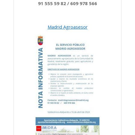
91 555 59 82
/
609 978 566
Madrid Agroasesor