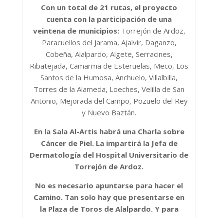
Con un total de 21 rutas, el proyecto
cuenta con la participación de una
veintena de municipios:
Torrejón de Ardoz,
Paracuellos del Jarama, Ajalvir, Daganzo,
Cobeña, Alalpardo, Algete, Serracines,
Ribatejada, Camarma de Esteruelas, Meco, Los
Santos de la Humosa, Anchuelo, Villalbilla,
Torres de la Alameda, Loeches, Velilla de San
Antonio, Mejorada del Campo, Pozuelo del Rey
y Nuevo Baztán.
En la Sala Al-Artis habrá una Charla sobre
Cáncer de Piel. La impartirá la Jefa de
Dermatología del Hospital Universitario de
Torrejón de Ardoz.
No es necesario apuntarse para hacer el
Camino. Tan solo hay que presentarse en
la Plaza de Toros de Alalpardo. Y para