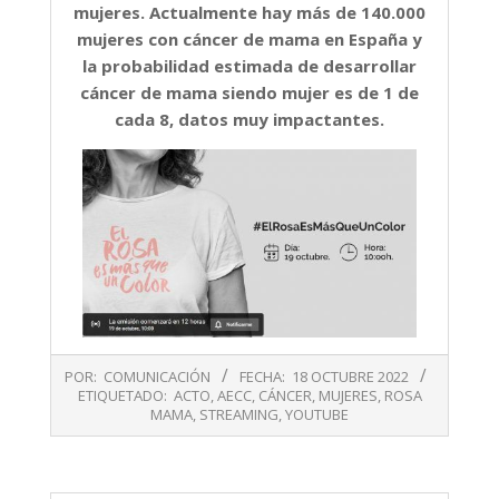
mujeres. Actualmente hay más de 140.000
mujeres con cáncer de mama en España y
la probabilidad estimada de desarrollar
cáncer de mama siendo mujer es de 1 de
cada 8, datos muy impactantes.
2022-
POR:
COMUNICACIÓN
FECHA:
18 OCTUBRE 2022
10-
ETIQUETADO:
ACTO
,
AECC
,
CÁNCER
,
MUJERES
,
ROSA
18
MAMA
,
STREAMING
,
YOUTUBE