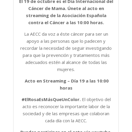
El 19 de octubre es el Día Internacional del
Cáncer de Mama. Únete al acto en
streaming de la Asociación Española
contra el Cáncer a las 10:00 horas.
La AECC da voz a éste cáncer para ser un
apoyo a las personas que lo padecen y
recordar la necesidad de seguir investigando
para que la prevención y tratamientos más
adecuados estén al alcance de todas las
mujeres.
Acto en Streaming – Día 19 a las 10:00
horas
#ElRosaEsMásQueUnColor.
El objetivo del
acto es reconocer la importante labor de la
sociedad y de las empresas que colaboran
cada día con la AECC.
Puedes participar en el acto via youtube.