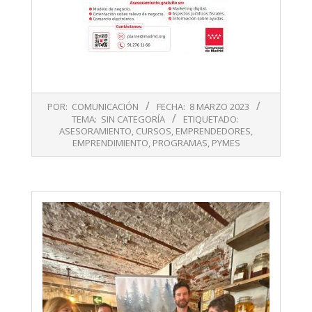
2023-
POR:
COMUNICACIÓN
FECHA:
8 MARZO 2023
03-
TEMA:
SIN CATEGORÍA
ETIQUETADO:
08
ASESORAMIENTO
,
CURSOS
,
EMPRENDEDORES
,
EMPRENDIMIENTO
,
PROGRAMAS
,
PYMES