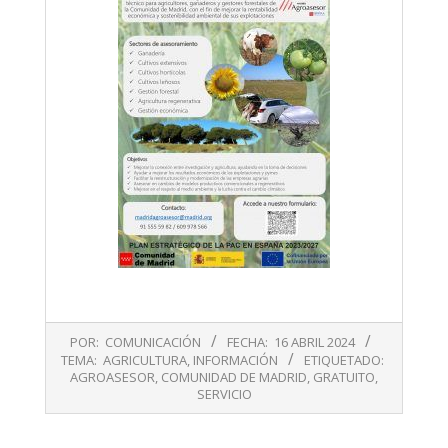
2024-
POR:
COMUNICACIÓN
FECHA:
16 ABRIL 2024
04-
TEMA:
AGRICULTURA
,
INFORMACIÓN
ETIQUETADO:
16
AGROASESOR
,
COMUNIDAD DE MADRID
,
GRATUITO
,
SERVICIO