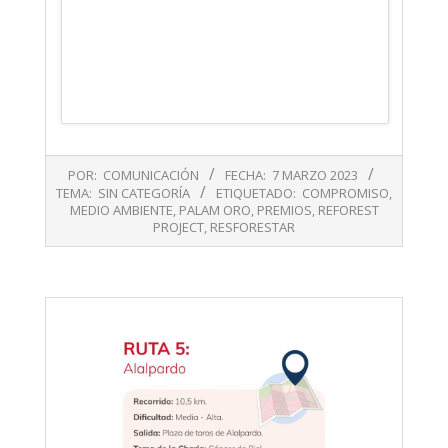
2023-
POR:
COMUNICACIÓN
FECHA:
7 MARZO 2023
03-
TEMA:
SIN CATEGORÍA
ETIQUETADO:
COMPROMISO
,
07
MEDIO AMBIENTE
,
PALAM ORO
,
PREMIOS
,
REFOREST
PROJECT
,
RESFORESTAR