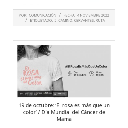
2022-
POR:
COMUNICACIÓN
FECHA:
4 NOVIEMBRE 2022
11-
ETIQUETADO:
5
,
CAMINO
,
CERVANTES
,
RUTA
04
19 de octubre: ‘El rosa es más que un
color’ / Día Mundial del Cáncer de
Mama