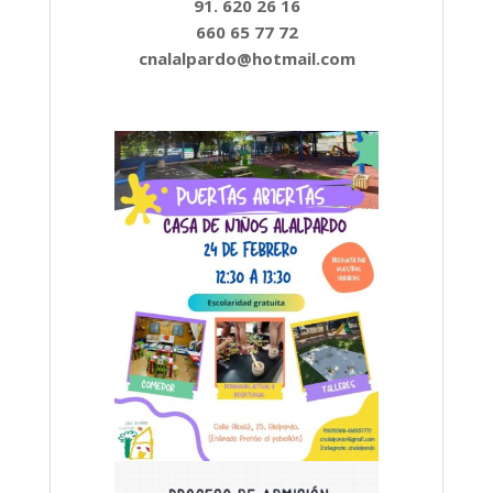
91. 620 26 16
660 65 77 72
cnalalpardo@hotmail.com