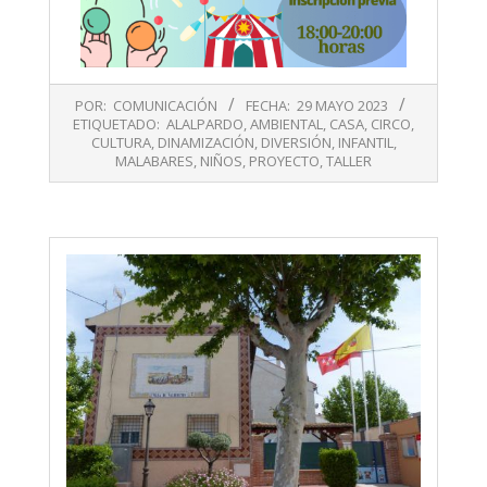
2023-
POR:
COMUNICACIÓN
FECHA:
29 MAYO 2023
05-
ETIQUETADO:
ALALPARDO
,
AMBIENTAL
,
CASA
,
CIRCO
,
29
CULTURA
,
DINAMIZACIÓN
,
DIVERSIÓN
,
INFANTIL
,
MALABARES
,
NIÑOS
,
PROYECTO
,
TALLER