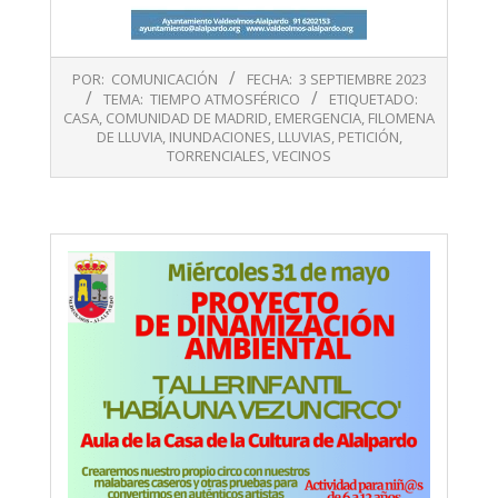
2023-
POR:
COMUNICACIÓN
FECHA:
3 SEPTIEMBRE 2023
09-
TEMA:
TIEMPO ATMOSFÉRICO
ETIQUETADO:
03
CASA
,
COMUNIDAD DE MADRID
,
EMERGENCIA
,
FILOMENA
DE LLUVIA
,
INUNDACIONES
,
LLUVIAS
,
PETICIÓN
,
TORRENCIALES
,
VECINOS