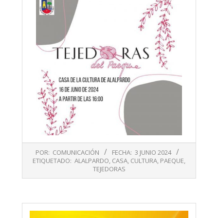
2024-
POR:
COMUNICACIÓN
FECHA:
3 JUNIO 2024
06-
ETIQUETADO:
ALALPARDO
,
CASA
,
CULTURA
,
PAEQUE
,
03
TEJEDORAS