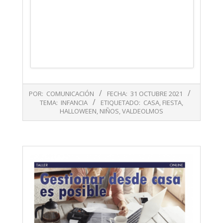
2021-
POR:
COMUNICACIÓN
FECHA:
31 OCTUBRE 2021
10-
TEMA:
INFANCIA
ETIQUETADO:
CASA
,
FIESTA
,
31
HALLOWEEN
,
NIÑOS
,
VALDEOLMOS