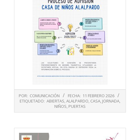
2026-
POR:
COMUNICACIÓN
FECHA:
11 FEBRERO 2026
02-
ETIQUETADO:
ABIERTAS
,
ALALPARDO
,
CASA
,
JORNADA
,
11
NIÑOS
,
PUERTAS