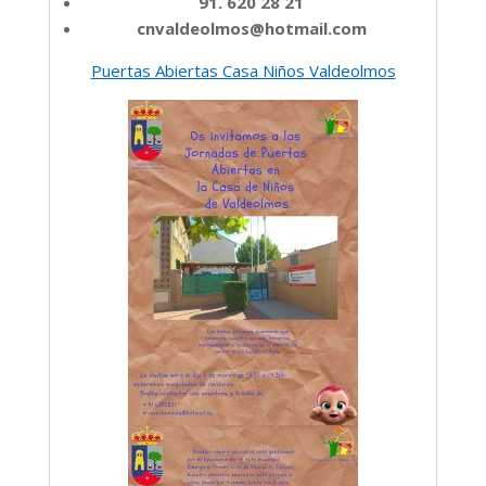
91. 620 28 21
cnvaldeolmos@hotmail.com
Puertas Abiertas Casa Niños Valdeolmos