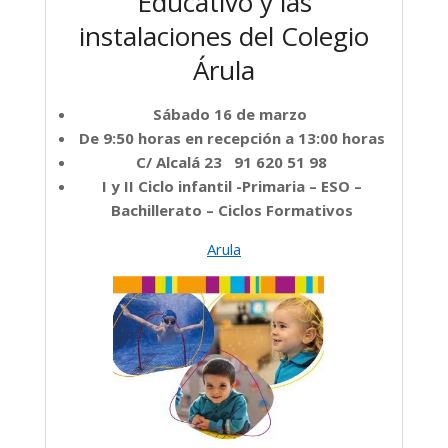
Educativo y las
instalaciones del Colegio
Árula
Sábado 16 de marzo
De 9:50 horas en recepción a 13:00 horas
C/ Alcalá 23 91 620 51 98
I y II Ciclo infantil -Primaria – ESO –
Bachillerato – Ciclos Formativos
Arula