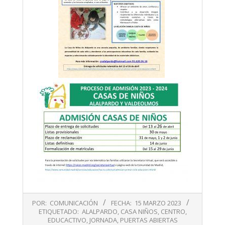
2023-
POR:
COMUNICACIÓN
FECHA:
15 MARZO 2023
03-
ETIQUETADO:
ALALPARDO
,
CASA NIÑOS
,
CENTRO
,
15
EDUCACTIVO
,
JORNADA
,
PUERTAS ABIERTAS