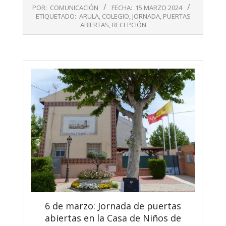
2024-
POR:
COMUNICACIÓN
FECHA:
15 MARZO 2024
03-
ETIQUETADO:
ARULA
,
COLEGIO
,
JORNADA
,
PUERTAS
15
ABIERTAS
,
RECEPCIÓN
6 de marzo: Jornada de puertas
abiertas en la Casa de Niños de