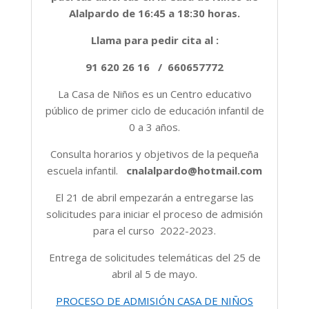
Alalpardo de 16:45 a 18:30 horas.
Llama para pedir cita al :
91 620 26 16 / 660657772
La Casa de Niños es un Centro educativo
público de primer ciclo de educación infantil de
0 a 3 años.
Consulta horarios y objetivos de la pequeña
escuela infantil.
cnalalpardo@hotmail.com
El 21 de abril empezarán a entregarse las
solicitudes para iniciar el proceso de admisión
para el curso 2022-2023.
Entrega de solicitudes telemáticas del 25 de
abril al 5 de mayo.
PROCESO DE ADMISIÓN CASA DE NIÑOS