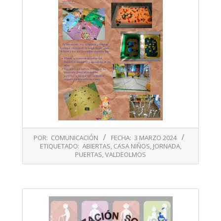
2024-
POR:
COMUNICACIÓN
FECHA:
3 MARZO 2024
03-
ETIQUETADO:
ABIERTAS
,
CASA NIÑOS
,
JORNADA
,
03
PUERTAS
,
VALDEOLMOS