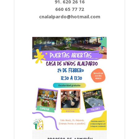
91. 620 26 16
660 65 77 72
cnalalpardo@hotmail.com