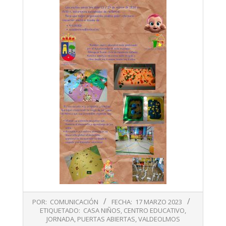
2023-
POR:
COMUNICACIÓN
FECHA:
17 MARZO 2023
03-
ETIQUETADO:
CASA NIÑOS
,
CENTRO EDUCATIVO
,
17
JORNADA
,
PUERTAS ABIERTAS
,
VALDEOLMOS