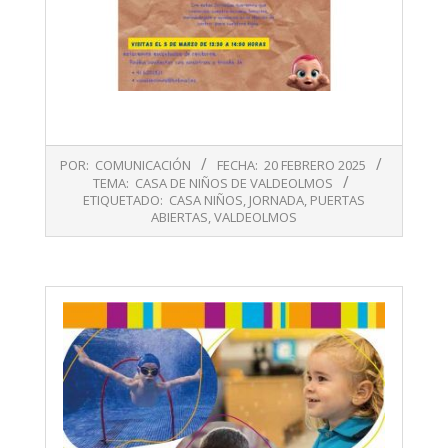
2025-
POR:
COMUNICACIÓN
FECHA:
20 FEBRERO 2025
02-
TEMA:
CASA DE NIÑOS DE VALDEOLMOS
20
ETIQUETADO:
CASA NIÑOS
,
JORNADA
,
PUERTAS
ABIERTAS
,
VALDEOLMOS