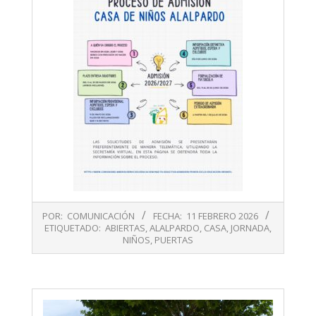
2026-
POR:
COMUNICACIÓN
FECHA:
11 FEBRERO 2026
02-
ETIQUETADO:
ABIERTAS
,
ALALPARDO
,
CASA
,
JORNADA
,
11
NIÑOS
,
PUERTAS