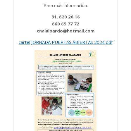
Para más información:
91. 620 26 16
660 65 77 72
cnalalpardo@hotmail.com
cartel JORNADA PUERTAS ABIERTAS 2024 pdf