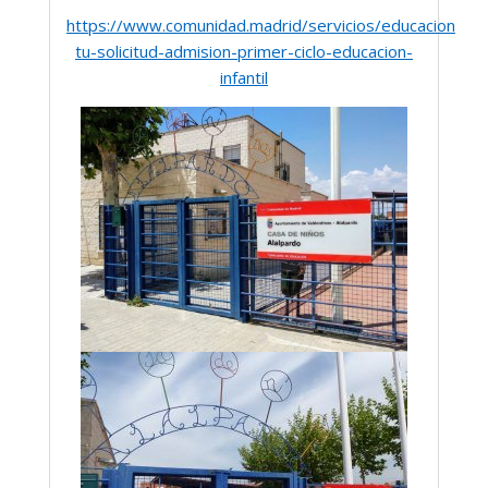
https://www.comunidad.madrid/servicios/educacion/haz
tu-solicitud-admision-primer-ciclo-educacion-
infantil