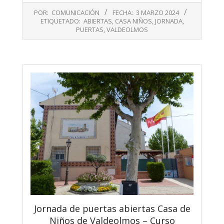
2024-
POR:
COMUNICACIÓN
FECHA:
3 MARZO 2024
03-
ETIQUETADO:
ABIERTAS
,
CASA NIÑOS
,
JORNADA
,
03
PUERTAS
,
VALDEOLMOS
Jornada de puertas abiertas Casa de
Niños de Valdeolmos – Curso