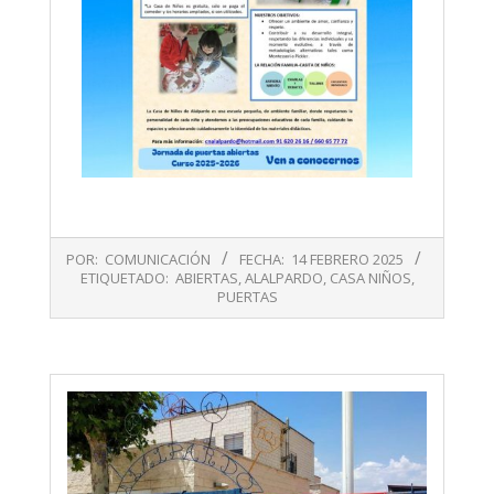
2025-
POR:
COMUNICACIÓN
FECHA:
14 FEBRERO 2025
02-
ETIQUETADO:
ABIERTAS
,
ALALPARDO
,
CASA NIÑOS
,
14
PUERTAS