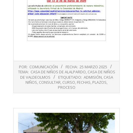
2025-
POR:
COMUNICACIÓN
FECHA:
25 MARZO 2025
03-
TEMA:
CASA DE NIÑOS DE ALALPARDO
,
CASA DE NIÑOS
25
DE VALDEOLMOS
ETIQUETADO:
ADMISIÓN
,
CASA
NIÑOS
,
CONSULTAR
,
CURSO
,
FECHAS
,
PLAZOS
,
PROCESO