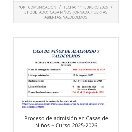
2026-
POR:
COMUNICACIÓN
FECHA:
11 FEBRERO 2026
02-
ETIQUETADO:
CASA NIÑOS
,
JORNADA
,
PUERTAS
11
ABIERTAS
,
VALDEOLMOS
Proceso de admisión en Casas de
Niños – Curso 2025-2026