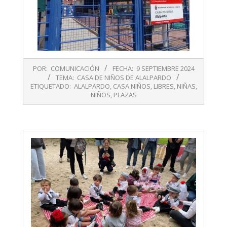
2024-
POR:
COMUNICACIÓN
FECHA:
9 SEPTIEMBRE 2024
09-
TEMA:
CASA DE NIÑOS DE ALALPARDO
09
ETIQUETADO:
ALALPARDO
,
CASA NIÑOS
,
LIBRES
,
NIÑAS
,
NIÑOS
,
PLAZAS