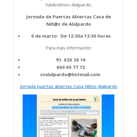
Valdeolmos-Alalpardo.
Jornada de Puertas Abiertas Casa de
Niñ@s de Alalpardo
6 de marzo: De 12:30a 13:30 horas
Para más información:
91. 620 26 16
660 65 77 72
cnalalpardo@hotmail.com
Jornada puertas abiertas Casa Niños Alalpardo