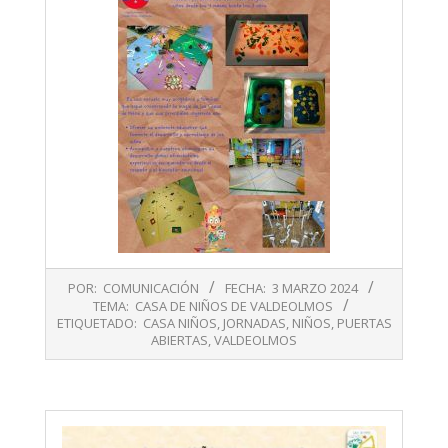
2024-
POR:
COMUNICACIÓN
FECHA:
3 MARZO 2024
03-
TEMA:
CASA DE NIÑOS DE VALDEOLMOS
03
ETIQUETADO:
CASA NIÑOS
,
JORNADAS
,
NIÑOS
,
PUERTAS
ABIERTAS
,
VALDEOLMOS