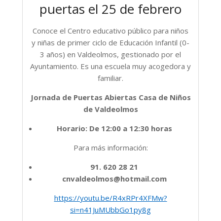
puertas el 25 de febrero
Conoce el Centro educativo público para niños
y niñas de primer ciclo de Educación Infantil (0-
3 años) en Valdeolmos, gestionado por el
Ayuntamiento. Es una escuela muy acogedora y
familiar.
Jornada de Puertas Abiertas Casa de Niños
de Valdeolmos
Horario: De 12:00 a 12:30 horas
Para más información:
91. 620 28 21
cnvaldeolmos@hotmail.com
https://youtu.be/R4xRPr4XFMw?
si=n41JuMUbbGo1py8g