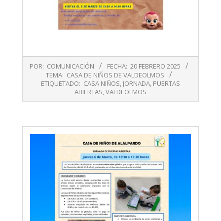
2025-
POR:
COMUNICACIÓN
FECHA:
20 FEBRERO 2025
02-
TEMA:
CASA DE NIÑOS DE VALDEOLMOS
20
ETIQUETADO:
CASA NIÑOS
,
JORNADA
,
PUERTAS
ABIERTAS
,
VALDEOLMOS