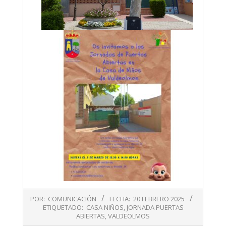
2025-
POR:
COMUNICACIÓN
FECHA:
20 FEBRERO 2025
02-
ETIQUETADO:
CASA NIÑOS
,
JORNADA PUERTAS
20
ABIERTAS
,
VALDEOLMOS