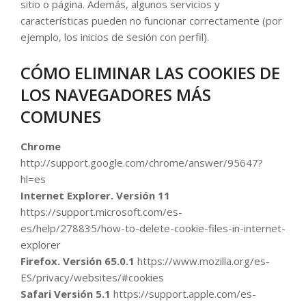
sitio o página. Además, algunos servicios y
características pueden no funcionar correctamente (por
ejemplo, los inicios de sesión con perfil).
CÓMO ELIMINAR LAS COOKIES DE
LOS NAVEGADORES MÁS
COMUNES
Chrome
http://support.google.com/chrome/answer/95647?
hl=es
Internet Explorer. Versión 11
https://support.microsoft.com/es-
es/help/278835/how-to-delete-cookie-files-in-internet-
explorer
Firefox. Versión 65.0.1
https://www.mozilla.org/es-
ES/privacy/websites/#cookies
Safari Versión 5.1
https://support.apple.com/es-