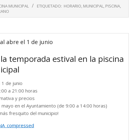
CINA MUNICIPAL
ETIQUETADO:
HORARIO
,
MUNICIPAL
,
PISCINA
,
RANO
l abre el 1 de junio
r la temporada estival en la piscina
cipal
 1 de junio
:00 a 21:00 horas
mativa y precios
 mayo en el Ayuntamiento (de 9:00 a 14:00 horas)
más fresquito del municipio!
NA_compressed