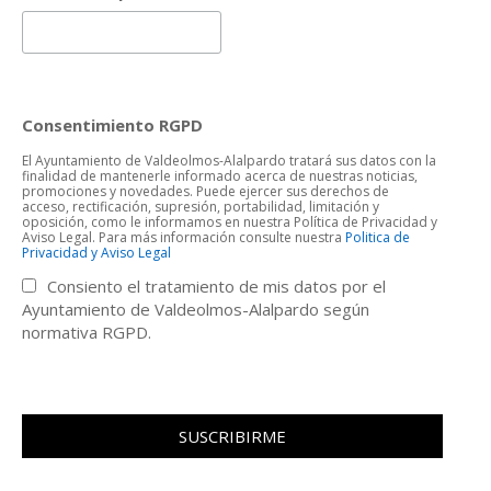
Consentimiento RGPD
El Ayuntamiento de Valdeolmos-Alalpardo tratará sus datos con la
finalidad de mantenerle informado acerca de nuestras noticias,
promociones y novedades. Puede ejercer sus derechos de
acceso, rectificación, supresión, portabilidad, limitación y
oposición, como le informamos en nuestra Política de Privacidad y
Aviso Legal. Para más información consulte nuestra
Politica de
Privacidad y Aviso Legal
Consiento el tratamiento de mis datos por el
Ayuntamiento de Valdeolmos-Alalpardo según
normativa RGPD.