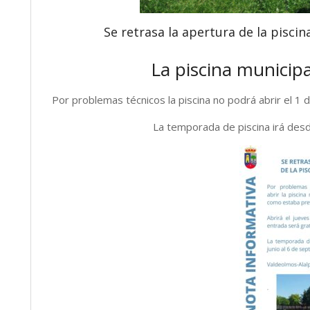
Se retrasa la apertura de la pisci
La piscina municipal
Por problemas técnicos la piscina no podrá abrir el 1 de
La temporada de piscina irá desd