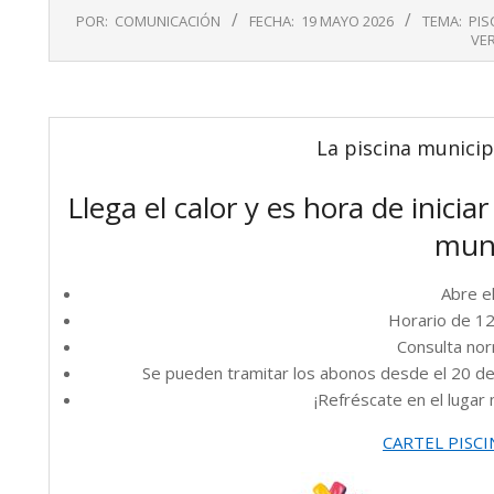
2026-
POR:
COMUNICACIÓN
FECHA:
19 MAYO 2026
TEMA:
PIS
05-
VE
19
La piscina municipa
Llega el calor y es hora de inicia
muni
Abre el
Horario de 12
Consulta nor
Se pueden tramitar los abonos desde el 20 de
¡Refréscate en el lugar 
CARTEL PISCI