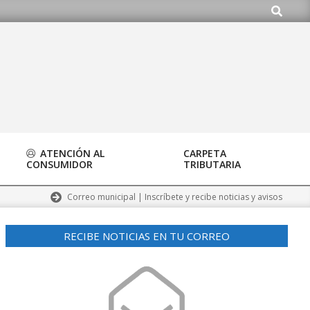
Buscar
alalpardo.org
ATENCIÓN AL
CARPETA
CONSUMIDOR
TRIBUTARIA
Correo municipal | Inscríbete y recibe noticias y avisos
RECIBE NOTICIAS EN TU CORREO