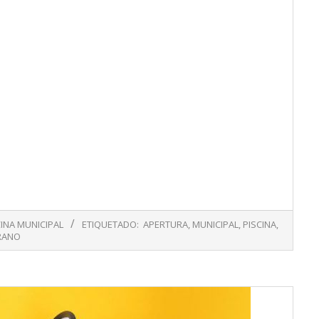
CINA MUNICIPAL
ETIQUETADO:
APERTURA
,
MUNICIPAL
,
PISCINA
,
RANO