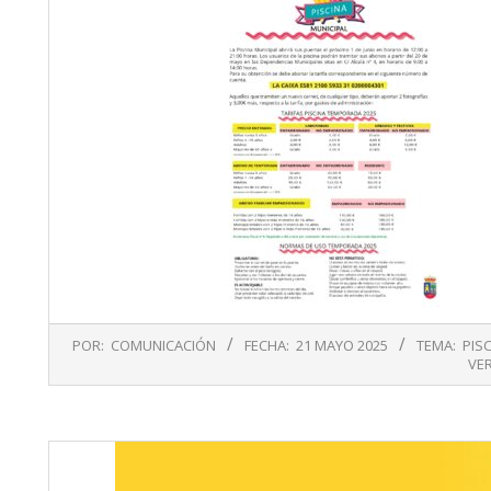
2025-
POR:
COMUNICACIÓN
FECHA:
21 MAYO 2025
TEMA:
PIS
05-
VE
21