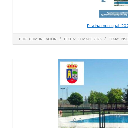
Piscina municipal_
2026-
POR:
COMUNICACIÓN
FECHA:
31 MAYO 2026
TEMA:
PIS
05-
31