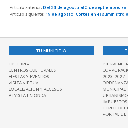
08-
Artículo anterior:
Del 23 de agosto al 5 de septiembre: sin 
14
Artículo siguiente:
19 de agosto: Cortes en el suministro 
TU MUNICIPIO
T
HISTORIA
BIENVENIDA
CENTROS CULTURALES
CORPORACI
FIESTAS Y EVENTOS
2023-2027
VISITA VIRTUAL
ORDENANZA
LOCALIZACIÓN Y ACCESOS
MUNICIPAL
REVISTA EN ONDA
URBANISMO
IMPUESTOS
PERFIL DEL
PORTAL DE