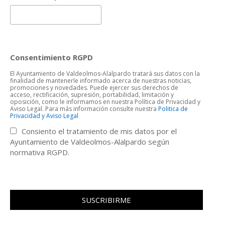
Consentimiento RGPD
El Ayuntamiento de Valdeolmos-Alalpardo tratará sus datos con la
finalidad de mantenerle informado acerca de nuestras noticias,
promociones y novedades. Puede ejercer sus derechos de
acceso, rectificación, supresión, portabilidad, limitación y
oposición, como le informamos en nuestra Política de Privacidad y
Aviso Legal. Para más información consulte nuestra
Politica de
Privacidad y Aviso Legal
Consiento el tratamiento de mis datos por el
Ayuntamiento de Valdeolmos-Alalpardo según
normativa RGPD.