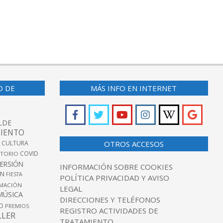
O DE
MÁS INFO EN INTERNET
LDE
IENTO
 CULTURA
OTROS ACCESOS
COVID
TORIO
VERSIÓN
INFORMACIÓN SOBRE COOKIES
ÓN
FIESTA
POLÍTICA PRIVACIDAD Y AVISO
MACIÓN
LEGAL
MÚSICA
DIRECCIONES Y TELÉFONOS
O
PREMIOS
REGISTRO ACTIVIDADES DE
LLER
TRATAMIENTO