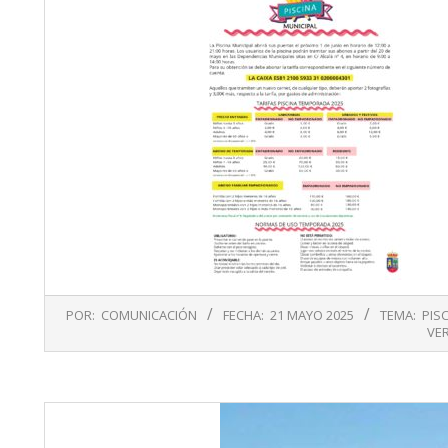
2025-
POR:
COMUNICACIÓN
FECHA:
21 MAYO 2025
TEMA:
PIS
05-
VE
21