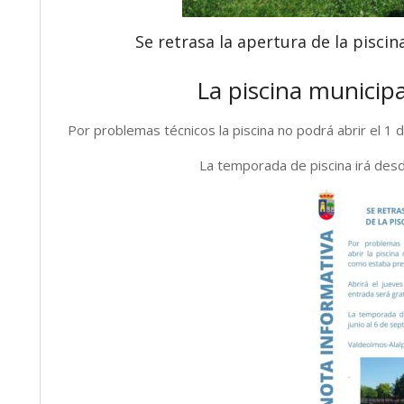
Se retrasa la apertura de la pisci
La piscina municipal
Por problemas técnicos la piscina no podrá abrir el 1 de
La temporada de piscina irá desd