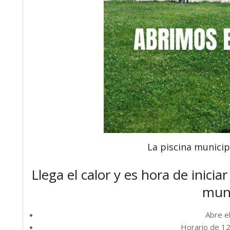
La piscina municipa
Llega el calor y es hora de inicia
muni
Abre el
Horario de 12