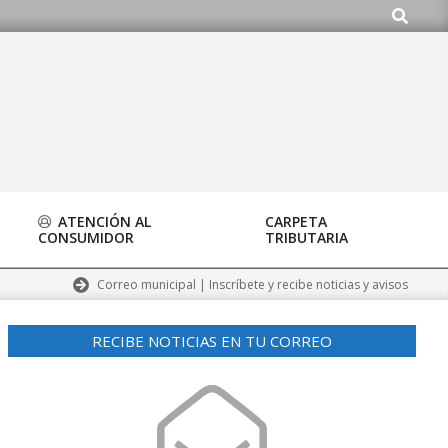
Buscar
nto@alalpardo.org
ATENCIÓN AL
CARPETA
CONSUMIDOR
TRIBUTARIA
Correo municipal | Inscríbete y recibe noticias y avisos
RECIBE NOTICIAS EN TU CORREO