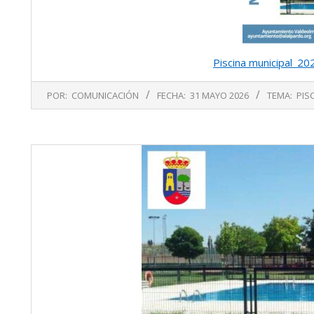
Piscina municipal_
2026-
POR:
COMUNICACIÓN
FECHA:
31 MAYO 2026
TEMA:
PIS
05-
31