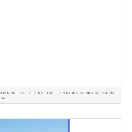
CINA MUNICIPAL
ETIQUETADO:
APERTURA
,
MUNICIPAL
,
PISCINA
,
RANO