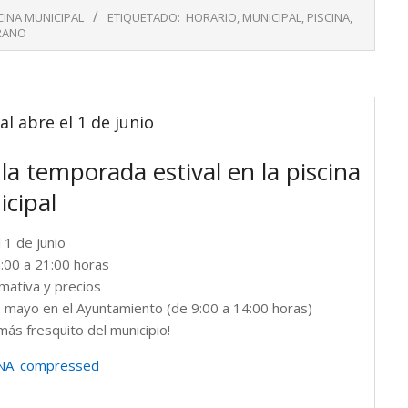
CINA MUNICIPAL
ETIQUETADO:
HORARIO
,
MUNICIPAL
,
PISCINA
,
RANO
l abre el 1 de junio
r la temporada estival en la piscina
cipal
 1 de junio
:00 a 21:00 horas
mativa y precios
 mayo en el Ayuntamiento (de 9:00 a 14:00 horas)
más fresquito del municipio!
NA_compressed