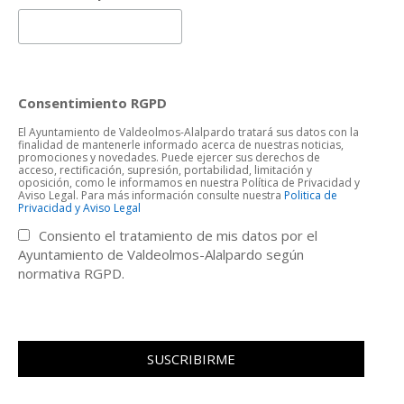
Consentimiento RGPD
El Ayuntamiento de Valdeolmos-Alalpardo tratará sus datos con la
finalidad de mantenerle informado acerca de nuestras noticias,
promociones y novedades. Puede ejercer sus derechos de
acceso, rectificación, supresión, portabilidad, limitación y
oposición, como le informamos en nuestra Política de Privacidad y
Aviso Legal. Para más información consulte nuestra
Politica de
Privacidad y Aviso Legal
Consiento el tratamiento de mis datos por el
Ayuntamiento de Valdeolmos-Alalpardo según
normativa RGPD.