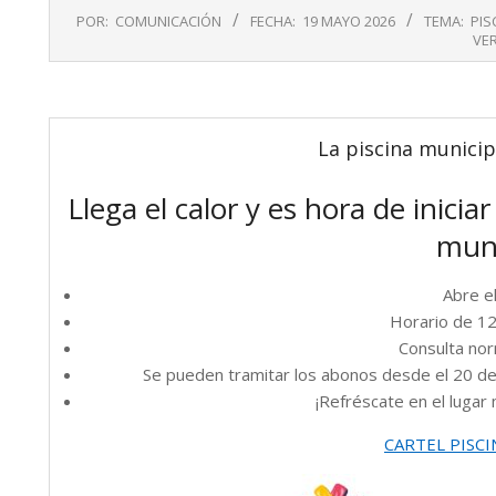
2026-
POR:
COMUNICACIÓN
FECHA:
19 MAYO 2026
TEMA:
PIS
05-
VE
19
La piscina municipa
Llega el calor y es hora de inicia
muni
Abre el
Horario de 12
Consulta nor
Se pueden tramitar los abonos desde el 20 de
¡Refréscate en el lugar 
CARTEL PISCI