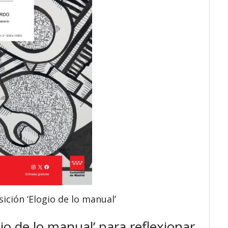
ición ‘Elogio de lo manual’
gio de lo manual’ para reflexionar