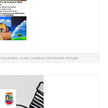
ETIQUETADO:
CLASE
,
CUADROS
,
EXPOSICIÓN
,
PINTURA