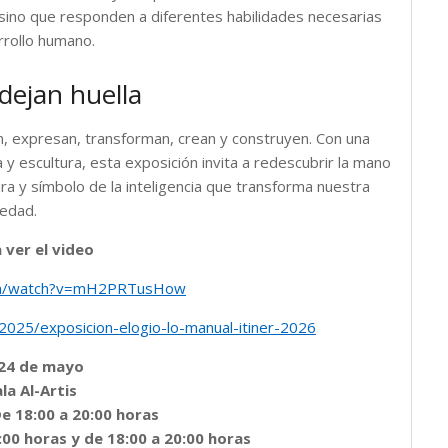
, sino que responden a diferentes habilidades necesarias
rrollo humano.
dejan huella
, expresan, transforman, crean y construyen. Con una
a y escultura, esta exposición invita a redescubrir la mano
a y símbolo de la inteligencia que transforma nuestra
iedad.
 ver el video
om/watch?v=mH2PRTusHow
2025/exposicion-elogio-lo-manual-itiner-2026
l 24 de mayo
ala Al-Artis
De 18:00 a 20:00 horas
:00 horas y de 18:00 a 20:00 horas