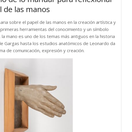
l de las manos
ria sobre el papel de las manos en la creación artística y
as primeras herramientas del conocimiento y un símbolo
l, la mano es uno de los temas más antiguos en la historia
 de Gargas hasta los estudios anatómicos de Leonardo da
ma de comunicación, expresión y creación.