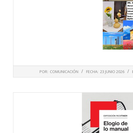
2026-
POR:
COMUNICACIÓN
FECHA:
23 JUNIO 2026
06-
23