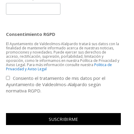
Consentimiento RGPD
El Ayuntamiento de Valdeolmos-Alalpardo tratará sus datos con la
finalidad de mantenerle informado acerca de nuestras noticias,
promociones y novedades. Puede ejercer sus derechos de
acceso, rectificación, supresión, portabilidad, limitación y
oposición, como le informamos en nuestra Política de Privacidad y
Aviso Legal. Para más información consulte nuestra
Politica de
Privacidad y Aviso Legal
Consiento el tratamiento de mis datos por el
Ayuntamiento de Valdeolmos-Alalpardo según
normativa RGPD.