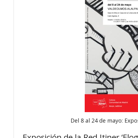
Del 8 al 24 de mayo: Expos
Exposición de la Red Itiner ‘Elo