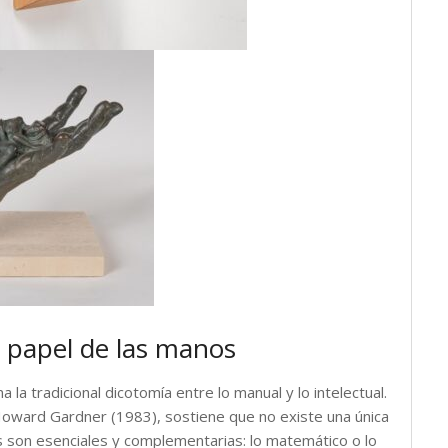
l papel de las manos
a la tradicional dicotomía entre lo manual y lo intelectual.
e Howard Gardner (1983), sostiene que no existe una única
s son esenciales y complementarias: lo matemático o lo