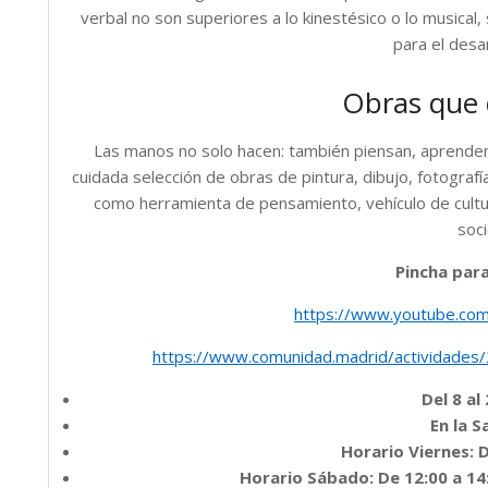
verbal no son superiores a lo kinestésico o lo musical
para el desa
Obras que 
Las manos no solo hacen: también piensan, aprenden
cuidada selección de obras de pintura, dibujo, fotografí
como herramienta de pensamiento, vehículo de cultur
soc
Pincha para
https://www.youtube.c
https://www.comunidad.madrid/actividades/
Del 8 a
En la S
Horario Viernes: 
Horario Sábado: De 12:00 a 14