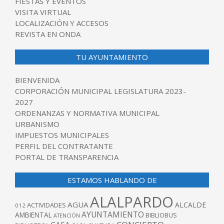
FIESTAS Y EVENTOS
VISITA VIRTUAL
LOCALIZACIÓN Y ACCESOS
REVISTA EN ONDA
TU AYUNTAMIENTO
BIENVENIDA
CORPORACIÓN MUNICIPAL LEGISLATURA 2023-
2027
ORDENANZAS Y NORMATIVA MUNICIPAL
URBANISMO
IMPUESTOS MUNICIPALES
PERFIL DEL CONTRATANTE
PORTAL DE TRANSPARENCIA
ESTAMOS HABLANDO DE
ALALPARDO
AGUA
ALCALDE
ACTIVIDADES
012
AYUNTAMIENTO
AMBIENTAL
BIBLIOBUS
ATENCIÓN