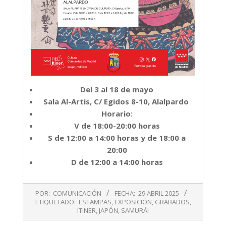
Del 3 al 18 de mayo
Sala Al-Artis, C/ Egidos 8-10, Alalpardo
Horario
:
V de 18:00-20:00 horas
S de 12:00 a 14:00 horas y de 18:00 a
20:00
D de 12:00 a 14:00 horas
2025-
POR:
COMUNICACIÓN
FECHA:
29 ABRIL 2025
04-
ETIQUETADO:
ESTAMPAS
,
EXPOSICIÓN
,
GRABADOS
,
29
ITINER
,
JAPÓN
,
SAMURÁI