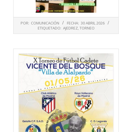
2026-
POR:
COMUNICACIÓN
FECHA:
30 ABRIL 2026
04-
ETIQUETADO:
AJEDREZ
,
TORNEO
30