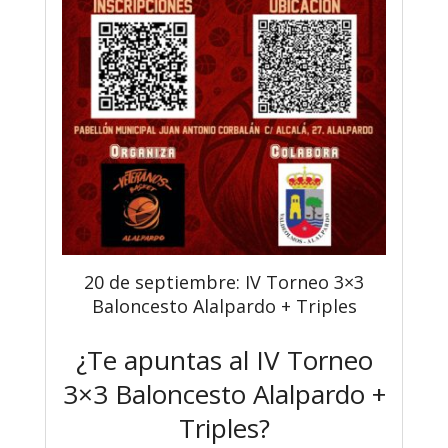
20 de septiembre: IV Torneo 3×3
Baloncesto Alalpardo + Triples
¿Te apuntas al IV Torneo
3×3 Baloncesto Alalpardo +
Triples?