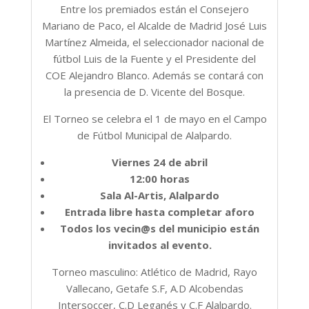
Entre los premiados están el Consejero
Mariano de Paco, el Alcalde de Madrid José Luis
Martínez Almeida, el seleccionador nacional de
fútbol Luis de la Fuente y el Presidente del
COE Alejandro Blanco. Además se contará con
la presencia de D. Vicente del Bosque.
El Torneo se celebra el 1 de mayo en el Campo
de Fútbol Municipal de Alalpardo.
Viernes 24 de abril
12:00 horas
Sala Al-Artis, Alalpardo
Entrada libre hasta completar aforo
Todos los vecin@s del municipio están
invitados al evento.
Torneo masculino: Atlético de Madrid, Rayo
Vallecano, Getafe S.F, A.D Alcobendas
Intersoccer, C.D Leganés y C.F Alalpardo.