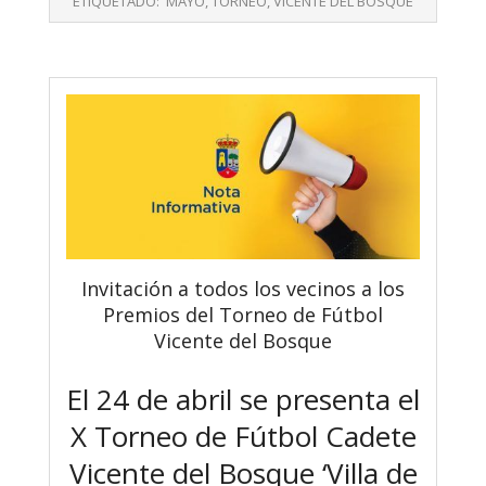
ETIQUETADO:
MAYO
,
TORNEO
,
VICENTE DEL BOSQUE
21
Invitación a todos los vecinos a los
Premios del Torneo de Fútbol
Vicente del Bosque
El 24 de abril se presenta el
X Torneo de Fútbol Cadete
Vicente del Bosque ‘Villa de