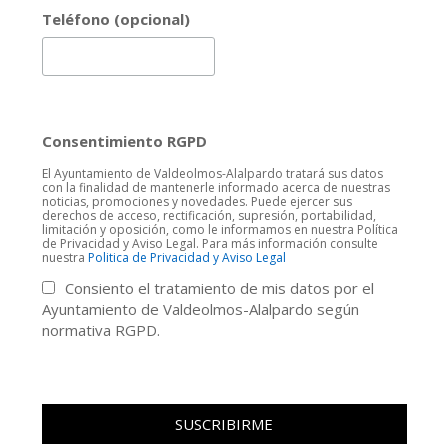
Teléfono (opcional)
Consentimiento RGPD
El Ayuntamiento de Valdeolmos-Alalpardo tratará sus datos
con la finalidad de mantenerle informado acerca de nuestras
noticias, promociones y novedades. Puede ejercer sus
derechos de acceso, rectificación, supresión, portabilidad,
limitación y oposición, como le informamos en nuestra Política
de Privacidad y Aviso Legal. Para más información consulte
nuestra
Politica de Privacidad y Aviso Legal
Consiento el tratamiento de mis datos por el
Ayuntamiento de Valdeolmos-Alalpardo según
normativa RGPD.