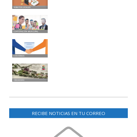
2019-
06-
RECIBE NOTICIAS EN TU CORREO
17