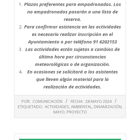
Plazas preferentes para empadronados. Los
no empadronados pasarán a una lista de
reserva.
Para confirmar asistencia en las actividades
es necesario realizar inscripción en el
Ayuntamiento o por teléfono 91 6202153
Las actividades están sujetas a cambios de
última hora por circunstancias
meteorológicas o de organización.
En ocasiones se solicitará a los asistentes
que lleven algún material para la
realización de actividades.
2024-
POR:
COMUNICACIÓN
FECHA:
28 MAYO 2024
05-
ETIQUETADO:
ACTIVIDADES
,
AMBIENTAL
,
DINAMIZACIÓN
,
28
MAYO
,
PROYECTO