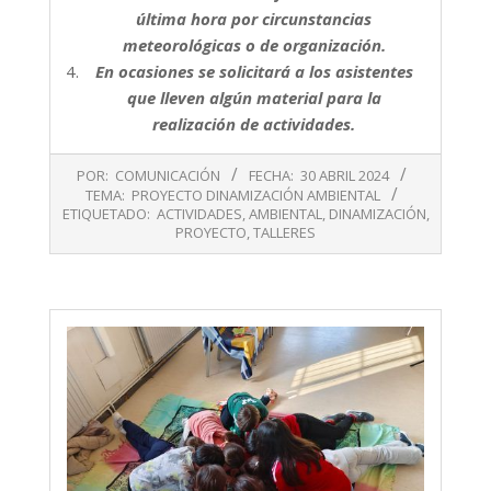
última hora por circunstancias
meteorológicas o de organización.
En ocasiones se solicitará a los asistentes
que lleven algún material para la
realización de actividades.
2024-
POR:
COMUNICACIÓN
FECHA:
30 ABRIL 2024
04-
TEMA:
PROYECTO DINAMIZACIÓN AMBIENTAL
30
ETIQUETADO:
ACTIVIDADES
,
AMBIENTAL
,
DINAMIZACIÓN
,
PROYECTO
,
TALLERES