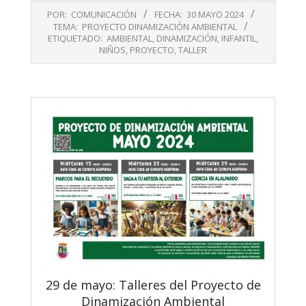
2024-
POR:
COMUNICACIÓN
FECHA:
30 MAYO 2024
05-
TEMA:
PROYECTO DINAMIZACIÓN AMBIENTAL
30
ETIQUETADO:
AMBIENTAL
,
DINAMIZACIÓN
,
INFANTIL
,
NIÑOS
,
PROYECTO
,
TALLER
29 de mayo: Talleres del Proyecto de
Dinamización Ambiental