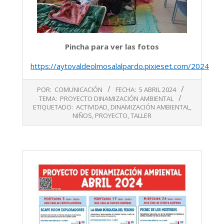
Pincha para ver las fotos
https://aytovaldeolmosalalpardo.pixieset.com/2024abri
2024-
POR:
COMUNICACIÓN
FECHA:
5 ABRIL 2024
04-
TEMA:
PROYECTO DINAMIZACIÓN AMBIENTAL
05
ETIQUETADO:
ACTIVIDAD
,
DINAMIZACIÓN AMBIENTAL
,
NIÑOS
,
PROYECTO
,
TALLER