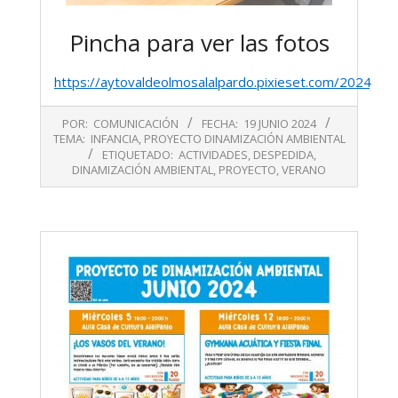
Pincha para ver las fotos
https://aytovaldeolmosalalpardo.pixieset.com/2024jun
2024-
POR:
COMUNICACIÓN
FECHA:
19 JUNIO 2024
06-
TEMA:
INFANCIA
,
PROYECTO DINAMIZACIÓN AMBIENTAL
19
ETIQUETADO:
ACTIVIDADES
,
DESPEDIDA
,
DINAMIZACIÓN AMBIENTAL
,
PROYECTO
,
VERANO