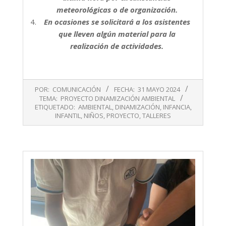
meteorológicas o de organización.
En ocasiones se solicitará a los asistentes
que lleven algún material para la
realización de actividades.
2024-
POR:
COMUNICACIÓN
FECHA:
31 MAYO 2024
05-
TEMA:
PROYECTO DINAMIZACIÓN AMBIENTAL
31
ETIQUETADO:
AMBIENTAL
,
DINAMIZACIÓN
,
INFANCIA
,
INFANTIL
,
NIÑOS
,
PROYECTO
,
TALLERES