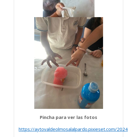
Pincha para ver las fotos
https://aytovaldeolmosalalpardo.pixieset.com/2024mayo