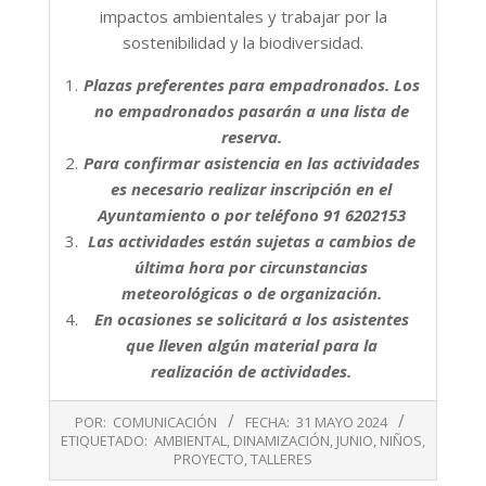
impactos ambientales y trabajar por la
sostenibilidad y la biodiversidad.
Plazas preferentes para empadronados. Los
no empadronados pasarán a una lista de
reserva.
Para confirmar asistencia en las actividades
es necesario realizar inscripción en el
Ayuntamiento o por teléfono 91 6202153
Las actividades están sujetas a cambios de
última hora por circunstancias
meteorológicas o de organización.
En ocasiones se solicitará a los asistentes
que lleven algún material para la
realización de actividades.
2024-
POR:
COMUNICACIÓN
FECHA:
31 MAYO 2024
05-
ETIQUETADO:
AMBIENTAL
,
DINAMIZACIÓN
,
JUNIO
,
NIÑOS
,
31
PROYECTO
,
TALLERES