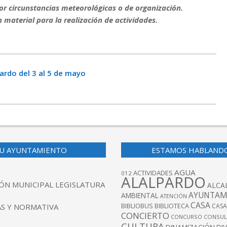
or circunstancias meteorológicas o de organización.
n material para la realización de actividades.
ardo del 3 al 5 de mayo
U AYUNTAMIENTO
ESTAMOS HABLAND
AGUA
ACTIVIDADES
012
ALALPARDO
ÓN MUNICIPAL LEGISLATURA
ALCA
AYUNTAM
AMBIENTAL
ATENCIÓN
CASA
BIBLIOBUS
S Y NORMATIVA
BIBLIOTECA
CASA
CONCIERTO
CONCURSO
CONSUL
CULTURA