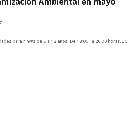
namización Ambiental en mayo
’
ividades para niñ@s de 6 a 12 años. De 18:00 -a 20:00 horas. 20