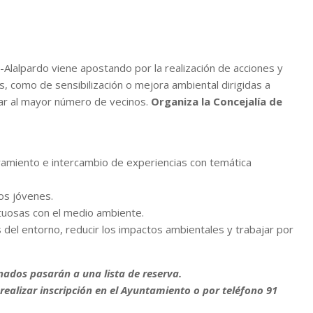
lalpardo viene apostando por la realización de acciones y
, como de sensibilización o mejora ambiental dirigidas a
car al mayor número de vecinos.
Organiza la Concejalía de
ramiento e intercambio de experiencias con temática
los jóvenes.
tuosas con el medio ambiente.
s del entorno, reducir los impactos ambientales y trabajar por
dos pasarán a una lista de reserva.
realizar inscripción en el Ayuntamiento o por teléfono 91