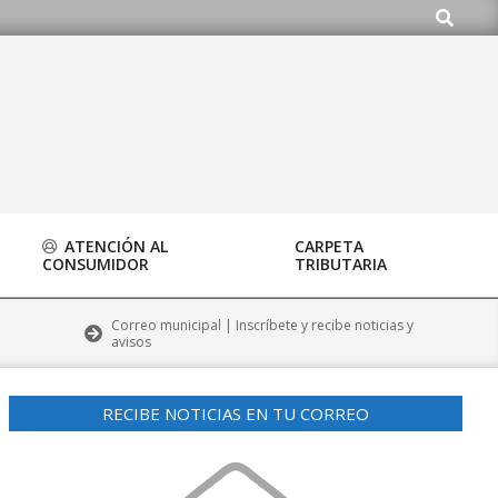
Buscar
org
ATENCIÓN AL
CARPETA
CONSUMIDOR
TRIBUTARIA
Correo municipal | Inscríbete y recibe noticias y
avisos
RECIBE NOTICIAS EN TU CORREO