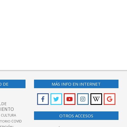
O DE
MÁS INFO EN INTERNET
LDE
IENTO
 CULTURA
OTROS ACCESOS
COVID
TORIO