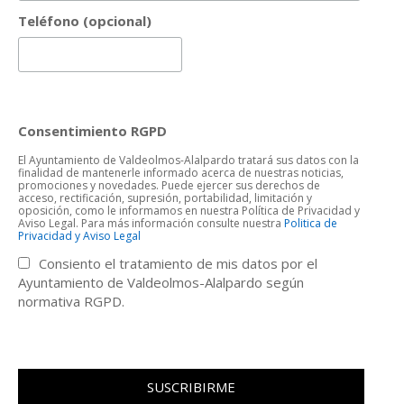
Teléfono (opcional)
Consentimiento RGPD
El Ayuntamiento de Valdeolmos-Alalpardo tratará sus datos con la
finalidad de mantenerle informado acerca de nuestras noticias,
promociones y novedades. Puede ejercer sus derechos de
acceso, rectificación, supresión, portabilidad, limitación y
oposición, como le informamos en nuestra Política de Privacidad y
Aviso Legal. Para más información consulte nuestra
Politica de
Privacidad y Aviso Legal
Consiento el tratamiento de mis datos por el
Ayuntamiento de Valdeolmos-Alalpardo según
normativa RGPD.