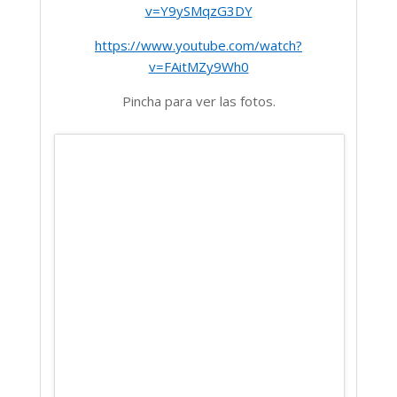
v=Y9ySMqzG3DY
https://www.youtube.com/watch?
v=FAitMZy9Wh0
Pincha para ver las fotos.