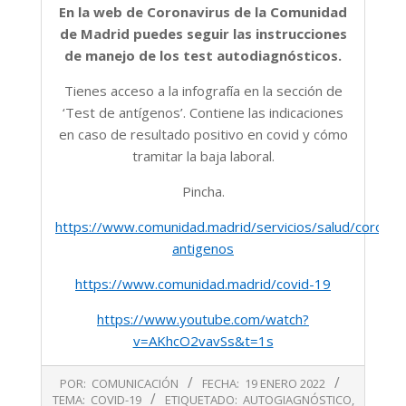
En la web de Coronavirus de la Comunidad
de Madrid puedes seguir las instrucciones
de manejo de los test autodiagnósticos.
Tienes acceso a la infografía en la sección de
‘Test de antígenos’. Contiene las indicaciones
en caso de resultado positivo en covid y cómo
tramitar la baja laboral.
Pincha.
https://www.comunidad.madrid/servicios/salud/coronav
antigenos
https://www.comunidad.madrid/covid-19
https://www.youtube.com/watch?
v=AKhcO2vavSs&t=1s
2022-
POR:
COMUNICACIÓN
FECHA:
19 ENERO 2022
01-
TEMA:
COVID-19
ETIQUETADO:
AUTOGIAGNÓSTICO
,