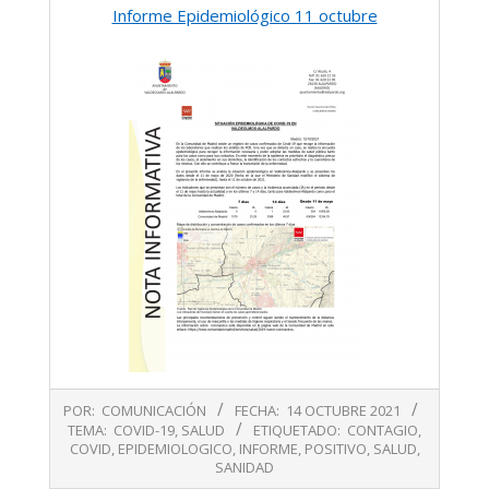
Informe Epidemiológico 11 octubre
2021-
POR:
COMUNICACIÓN
FECHA:
14 OCTUBRE 2021
10-
TEMA:
COVID-19
,
SALUD
ETIQUETADO:
CONTAGIO
,
14
COVID
,
EPIDEMIOLOGICO
,
INFORME
,
POSITIVO
,
SALUD
,
SANIDAD