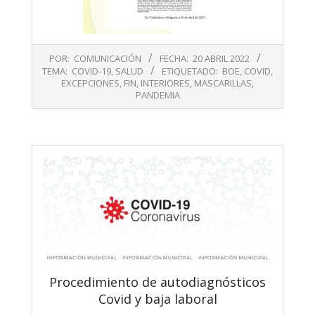
2022-
POR:
COMUNICACIÓN
FECHA:
20 ABRIL 2022
04-
TEMA:
COVID-19
,
SALUD
ETIQUETADO:
BOE
,
COVID
,
20
EXCEPCIONES
,
FIN
,
INTERIORES
,
MASCARILLAS
,
PANDEMIA
Procedimiento de autodiagnósticos
Covid y baja laboral