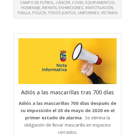
06
CAMPO DE FUTBOL
,
CÁNCER
,
COVID
,
EQUIPAMENTOS
,
HOMENAJE
,
INFANTIL EXHIBICIONES
,
INVESTIGACIÓN
,
PAELLA
,
POLICÍA
,
TODOS JUNTOS
,
UNIFORMES
,
VÍCTIMAS
Adiós a las mascarillas tras 700 días
Adiós a las mascarillas 700 días después de
su imposición el 20 de mayo de 2020 en el
primer estado de alarma
. Se elimina la
obligación de llevar mascarilla en espacios
cerrados.