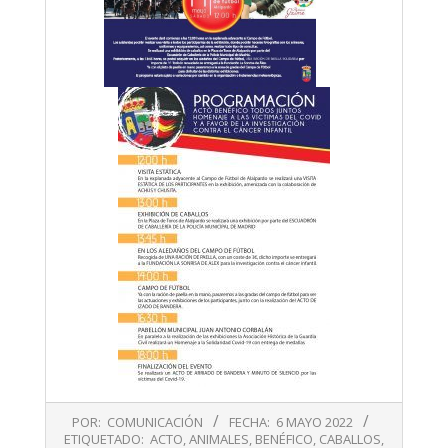
2022-
POR:
COMUNICACIÓN
FECHA:
6 MAYO 2022
05-
ETIQUETADO:
ACTO
,
ANIMALES
,
BENÉFICO
,
CABALLOS
,