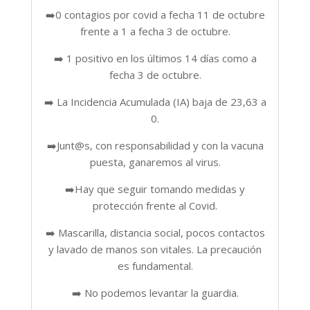
➡️0 contagios por covid a fecha 11 de octubre
frente a 1 a fecha 3 de octubre.
➡️ 1 positivo en los últimos 14 días como a
fecha 3 de octubre.
➡️ La Incidencia Acumulada (IA) baja de 23,63 a
0.
➡️Junt@s, con responsabilidad y con la vacuna
puesta, ganaremos al virus.
➡️Hay que seguir tomando medidas y
protección frente al Covid.
➡️ Mascarilla, distancia social, pocos contactos
y lavado de manos son vitales. La precaución
es fundamental.
➡️ No podemos levantar la guardia.