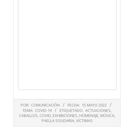
2022-
POR:
COMUNICACIÓN
FECHA:
15 MAYO 2022
05-
TEMA:
COVID-19
ETIQUETADO:
ACTUACIONES
,
15
CABALLOS
,
COVID
,
EXHIBICIONES
,
HOMENAJE
,
MÚSICA
,
PAELLA SOLIDARIA
,
VÍCTIMAS