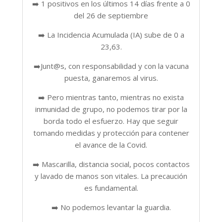
➡️ 1 positivos en los últimos 14 días frente a 0
del 26 de septiembre
➡️ La Incidencia Acumulada (IA) sube de 0 a
23,63.
➡️Junt@s, con responsabilidad y con la vacuna
puesta, ganaremos al virus.
➡️ Pero mientras tanto, mientras no exista
inmunidad de grupo, no podemos tirar por la
borda todo el esfuerzo. Hay que seguir
tomando medidas y protección para contener
el avance de la Covid.
➡️ Mascarilla, distancia social, pocos contactos
y lavado de manos son vitales. La precaución
es fundamental.
➡️ No podemos levantar la guardia.