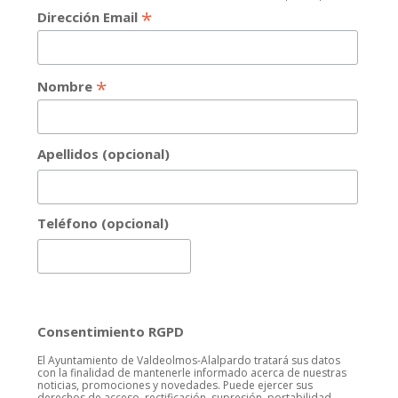
*
Dirección Email
*
Nombre
Apellidos (opcional)
Teléfono (opcional)
Consentimiento RGPD
El Ayuntamiento de Valdeolmos-Alalpardo tratará sus datos
con la finalidad de mantenerle informado acerca de nuestras
noticias, promociones y novedades. Puede ejercer sus
derechos de acceso, rectificación, supresión, portabilidad,