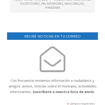
20
EXCEPCIONES
,
FIN
,
INTERIORES
,
MASCARILLAS
,
PANDEMIA
RECIBE NOTICIAS EN TU CORREO
Con frecuencia enviamos información a ciudadanos y
amigos: avisos, noticias sobre el municipio, actividades
interesantes.
Suscríbete a nuestra lista de envío.
*
Campos requeridos