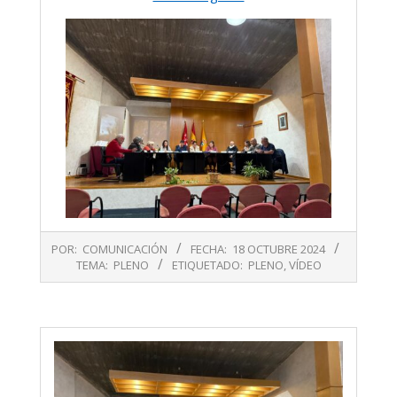
2024-
POR:
COMUNICACIÓN
FECHA:
18 OCTUBRE 2024
10-
TEMA:
PLENO
ETIQUETADO:
PLENO
,
VÍDEO
18