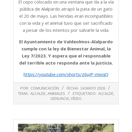
El cepo colocado en una ventana que da a la vía
pública de Alalpardo atrapó la pata de un gato
el 20 de mayo. Las heridas eran incompatibles
con la vida y el animal tuvo que ser sacrificado
a pesar de los intentos por salvarle la vida.
El Ayuntamiento de Valdeolmos-Alalpardo
cumple con la ley de Bienestar Animal, la
Ley 7/2023. Y espera que el responsable
del terrible acto responda ante la justicia.
https://youtube.com/shorts/z6uJP-mixqQ
2026-
POR:
COMUNICACIÓN
FECHA:
24 MAYO 2026
05-
TEMA:
ALCALDE
,
ANIMALES
ETIQUETADO:
ALCALDE
,
24
DENUNCIA
,
VÍDEO