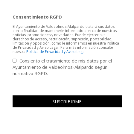
Consentimiento RGPD
El Ayuntamiento de Valdeolmos-Alalpardo tratará sus datos
con la finalidad de mantenerle informado acerca de nuestras
noticias, promociones y novedades. Puede ejercer sus
derechos de acceso, rectificación, supresión, portabilidad,
limitación y oposición, como le informamos en nuestra Política
de Privacidad y Aviso Legal. Para más información consulte
nuestra
Politica de Privacidad y Aviso Legal
Consiento el tratamiento de mis datos por el
Ayuntamiento de Valdeolmos-Alalpardo según
normativa RGPD.