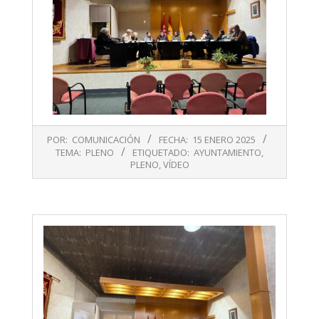
2025-
POR:
COMUNICACIÓN
FECHA:
15 ENERO 2025
01-
TEMA:
PLENO
ETIQUETADO:
AYUNTAMIENTO
,
15
PLENO
,
VÍDEO