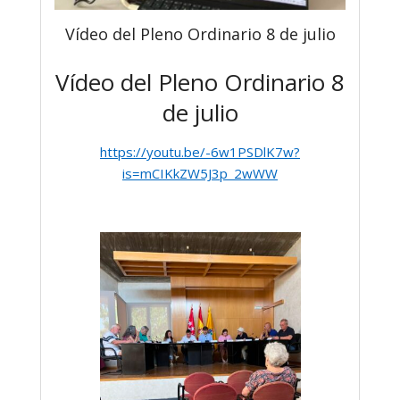
Vídeo del Pleno Ordinario 8 de julio
Vídeo del Pleno Ordinario 8
de julio
https://youtu.be/-6w1PSDlK7w?
is=mCIKkZW5J3p_2wWW