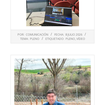
2026-
POR:
COMUNICACIÓN
FECHA:
8 JULIO 2026
07-
TEMA:
PLENO
ETIQUETADO:
PLENO
,
VÍDEO
08