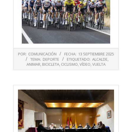
2025-
POR:
COMUNICACIÓN
FECHA:
13 SEPTIEMBRE 2025
09-
TEMA:
DEPORTE
ETIQUETADO:
ALCALDE
,
13
ANIMAR
,
BICICLETA
,
CICLISMO
,
VÍDEO
,
VUELTA