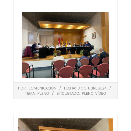
2024-
POR:
COMUNICACIÓN
FECHA:
3 OCTUBRE 2024
10-
TEMA:
PLENO
ETIQUETADO:
PLENO
,
VÍDEO
03