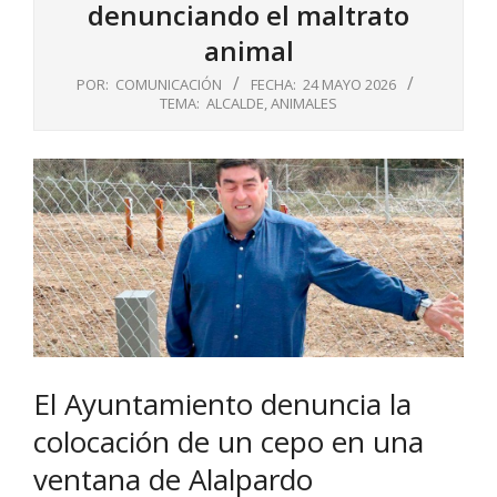
denunciando el maltrato
animal
POR:
COMUNICACIÓN
FECHA:
24 MAYO 2026
TEMA:
ALCALDE
,
ANIMALES
El Ayuntamiento denuncia la
colocación de un cepo en una
ventana de Alalpardo