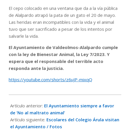
El cepo colocado en una ventana que da a la vía pública
de Alalpardo atrapó la pata de un gato el 20 de mayo.
Las heridas eran incompatibles con la vida y el animal
tuvo que ser sacrificado a pesar de los intentos por
salvarle la vida.
El Ayuntamiento de Valdeolmos-Alalpardo cumple
con la ley de Bienestar Animal, la Ley 7/2023. Y
espera que el responsable del terrible acto
responda ante la justicia.
https://youtube.com/shorts/z6uJP-mixqQ
2026-
05-
Artículo anterior:
El Ayuntamiento siempre a favor
24
de ‘No al maltrato animal’
Artículo siguiente:
Escolares del Colegio Árula visitan
el Ayuntamiento / Fotos