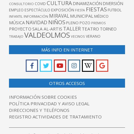
CULTURA
DINAMIZACIÓN
DIVERSIÓN
COVID
CONSULTORIO
FIESTAS
EXPOSICIÓN
FUTBOL
EMPLEO
ESPECTÁCULO
FIESTA
MIRAVAL
MUNICIPAL
MÉDICO
INFANTIL
INFORMACIÓN
NIÑOS
NAVIDAD
MÚSICA
PLENO
POZO
PREMIOS
TALLER
TEATRO
PROYECTO
SALA AL-ARTIS
TORNEO
VALDEOLMOS
VERANO
TRABAJO
VECINOS
MÁS INFO EN INTERNET
OTROS ACCESOS
INFORMACIÓN SOBRE COOKIES
POLÍTICA PRIVACIDAD Y AVISO LEGAL
DIRECCIONES Y TELÉFONOS
REGISTRO ACTIVIDADES DE TRATAMIENTO