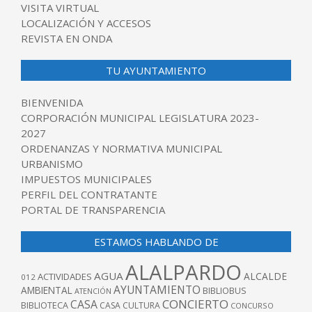
VISITA VIRTUAL
LOCALIZACIÓN Y ACCESOS
REVISTA EN ONDA
TU AYUNTAMIENTO
BIENVENIDA
CORPORACIÓN MUNICIPAL LEGISLATURA 2023-
2027
ORDENANZAS Y NORMATIVA MUNICIPAL
URBANISMO
IMPUESTOS MUNICIPALES
PERFIL DEL CONTRATANTE
PORTAL DE TRANSPARENCIA
ESTAMOS HABLANDO DE
ALALPARDO
AGUA
ALCALDE
ACTIVIDADES
012
AYUNTAMIENTO
AMBIENTAL
BIBLIOBUS
ATENCIÓN
CONCIERTO
CASA
BIBLIOTECA
CASA CULTURA
CONCURSO