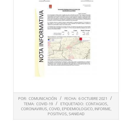
2021-
POR:
COMUNICACIÓN
FECHA:
6 OCTUBRE 2021
10-
TEMA:
COVID-19
ETIQUETADO:
CONTAGIOS
,
06
CORONAVIRUS
,
COVID
,
EPIDEMIOLOGICO
,
INFORME
,
POSITIVOS
,
SANIDAD