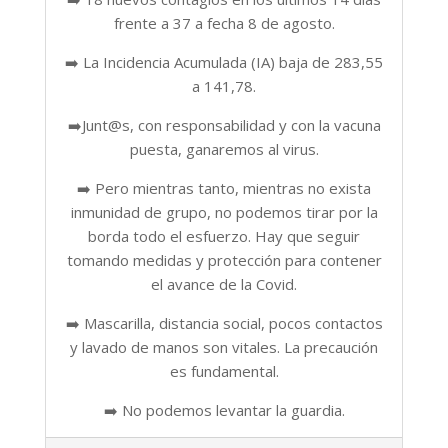
frente a 37 a fecha 8 de agosto.
➡️ La Incidencia Acumulada (IA) baja de 283,55
a 141,78.
➡️Junt@s, con responsabilidad y con la vacuna
puesta, ganaremos al virus.
➡️ Pero mientras tanto, mientras no exista
inmunidad de grupo, no podemos tirar por la
borda todo el esfuerzo. Hay que seguir
tomando medidas y protección para contener
el avance de la Covid.
➡️ Mascarilla, distancia social, pocos contactos
y lavado de manos son vitales. La precaución
es fundamental.
➡️ No podemos levantar la guardia.
2021-