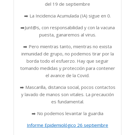
del 19 de septiembre
➡️ La Incidencia Acumulada (IA) sigue en 0.
➡️Junt@s, con responsabilidad y con la vacuna
puesta, ganaremos al virus.
➡️ Pero mientras tanto, mientras no exista
inmunidad de grupo, no podemos tirar por la
borda todo el esfuerzo. Hay que seguir
tomando medidas y protección para contener
el avance de la Covid.
➡️ Mascarilla, distancia social, pocos contactos
y lavado de manos son vitales. La precaución
es fundamental.
➡️ No podemos levantar la guardia
Informe Epidemiológico 26 septiembre