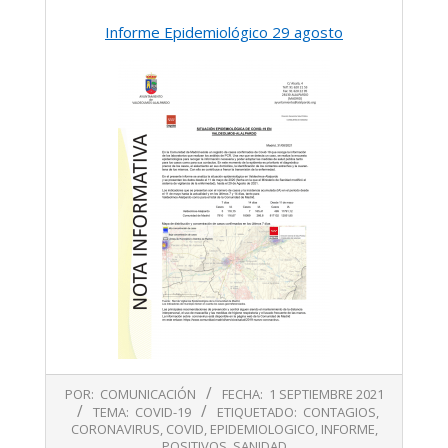
Informe Epidemiológico 29 agosto
2021-
POR:
COMUNICACIÓN
FECHA:
1 SEPTIEMBRE 2021
09-
TEMA:
COVID-19
ETIQUETADO:
CONTAGIOS
,
01
CORONAVIRUS
,
COVID
,
EPIDEMIOLOGICO
,
INFORME
,
POSITIVOS
,
SANIDAD