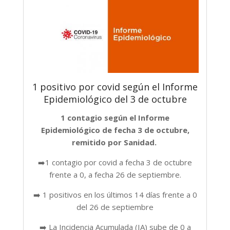
1 positivo por covid según el Informe
Epidemiológico del 3 de octubre
1 contagio según el Informe
Epidemiológico de fecha 3 de octubre,
remitido por Sanidad.
➡️1 contagio por covid a fecha 3 de octubre
frente a 0, a fecha 26 de septiembre.
➡️ 1 positivos en los últimos 14 días frente a 0
del 26 de septiembre
➡️ La Incidencia Acumulada (IA) sube de 0 a