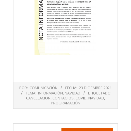
2021-
POR:
COMUNICACIÓN
FECHA:
23 DICIEMBRE 2021
12-
TEMA:
INFORMACIÓN
,
NAVIDAD
ETIQUETADO:
23
CANCELACION
,
CONTAGIOS
,
COVID
,
NAVIDAD
,
PROGRAMACIÓN