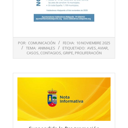
2025-
POR:
COMUNICACIÓN
FECHA:
10 NOVIEMBRE 2025
11-
TEMA:
ANIMALES
ETIQUETADO:
AVES
,
AVIAR
,
10
CASOS
,
CONTAGIOS
,
GRIPE
,
PROLIFERACIÓN