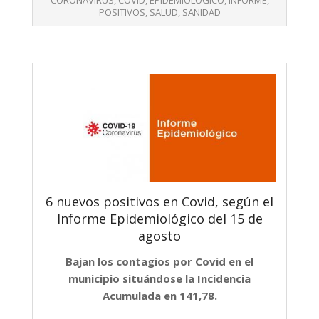
CORONAVIRUS
,
COVID
,
EPIDEMIOLOGICO
,
INFORME
,
POSITIVOS
,
SALUD
,
SANIDAD
6 nuevos positivos en Covid, según el
Informe Epidemiológico del 15 de
agosto
Bajan los contagios por Covid en el
municipio situándose la Incidencia
Acumulada en 141,78.