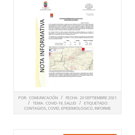
2021-
POR:
COMUNICACIÓN
FECHA:
20 SEPTIEMBRE 2021
09-
TEMA:
COVID-19
,
SALUD
ETIQUETADO:
20
CONTAGIOS
,
COVID
,
EPIDEMIOLOGICO
,
INFORME