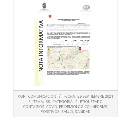
2021-
POR:
COMUNICACIÓN
FECHA:
29 SEPTIEMBRE 2021
09-
TEMA:
SIN CATEGORÍA
ETIQUETADO:
29
CONTAGIOS
,
COVID
,
EPIDEMIOLOGICO
,
INFORME
,
POSITIVOS
,
SALUD
,
SANIDAD