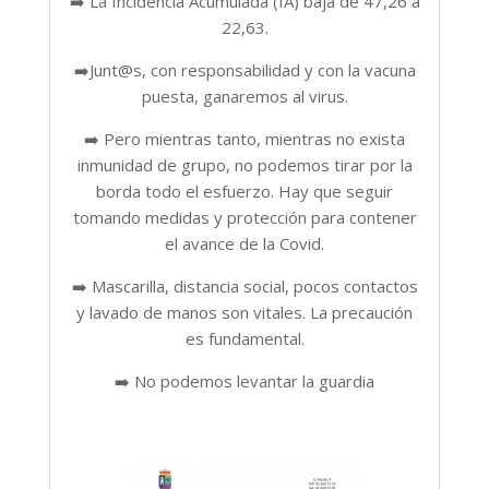
➡️ La Incidencia Acumulada (IA) baja de 47,26 a
22,63.
➡️Junt@s, con responsabilidad y con la vacuna
puesta, ganaremos al virus.
➡️ Pero mientras tanto, mientras no exista
inmunidad de grupo, no podemos tirar por la
borda todo el esfuerzo. Hay que seguir
tomando medidas y protección para contener
el avance de la Covid.
➡️ Mascarilla, distancia social, pocos contactos
y lavado de manos son vitales. La precaución
es fundamental.
➡️ No podemos levantar la guardia