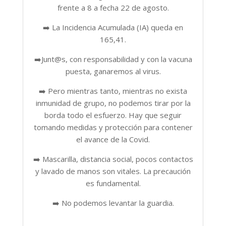
frente a 8 a fecha 22 de agosto.
➡️ La Incidencia Acumulada (IA) queda en
165,41.
➡️Junt@s, con responsabilidad y con la vacuna
puesta, ganaremos al virus.
➡️ Pero mientras tanto, mientras no exista
inmunidad de grupo, no podemos tirar por la
borda todo el esfuerzo. Hay que seguir
tomando medidas y protección para contener
el avance de la Covid.
➡️ Mascarilla, distancia social, pocos contactos
y lavado de manos son vitales. La precaución
es fundamental.
➡️ No podemos levantar la guardia.