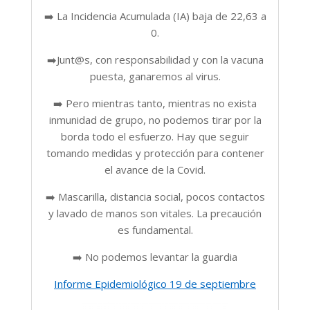
➡️ La Incidencia Acumulada (IA) baja de 22,63 a
0.
➡️Junt@s, con responsabilidad y con la vacuna
puesta, ganaremos al virus.
➡️ Pero mientras tanto, mientras no exista
inmunidad de grupo, no podemos tirar por la
borda todo el esfuerzo. Hay que seguir
tomando medidas y protección para contener
el avance de la Covid.
➡️ Mascarilla, distancia social, pocos contactos
y lavado de manos son vitales. La precaución
es fundamental.
➡️ No podemos levantar la guardia
Informe Epidemiológico 19 de septiembre