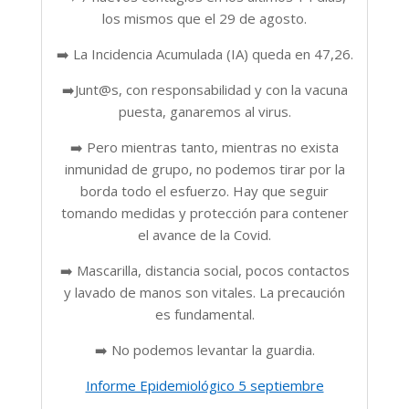
los mismos que el 29 de agosto.
➡️ La Incidencia Acumulada (IA) queda en 47,26.
➡️Junt@s, con responsabilidad y con la vacuna
puesta, ganaremos al virus.
➡️ Pero mientras tanto, mientras no exista
inmunidad de grupo, no podemos tirar por la
borda todo el esfuerzo. Hay que seguir
tomando medidas y protección para contener
el avance de la Covid.
➡️ Mascarilla, distancia social, pocos contactos
y lavado de manos son vitales. La precaución
es fundamental.
➡️ No podemos levantar la guardia.
Informe Epidemiológico 5 septiembre