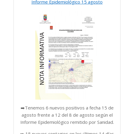
Informe Epidemiológico 15 agosto
➡️Tenemos 6 nuevos positivos a fecha 15 de
agosto frente a 12 del 8 de agosto según el
Informe Epidemiológico remitido por Sanidad.
➡️ 18 nuevos contagios en los últimos 14 días