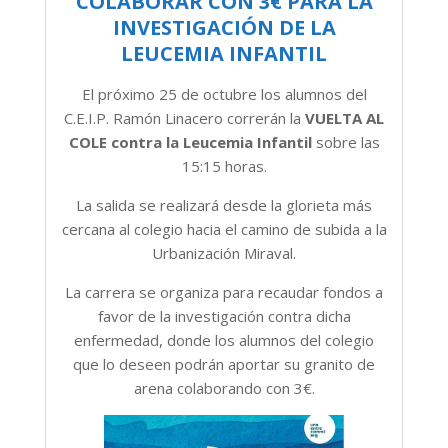
COLABORAR CON 3€ PARA LA
INVESTIGACIÓN DE LA
LEUCEMIA INFANTIL
El próximo 25 de octubre los alumnos del
C.E.I.P. Ramón Linacero correrán la
VUELTA AL
COLE contra la Leucemia Infantil
sobre las
15:15 horas.
La salida se realizará desde la glorieta más
cercana al colegio hacia el camino de subida a la
Urbanización Miraval.
La carrera se organiza para recaudar fondos a
favor de la investigación contra dicha
enfermedad, donde los alumnos del colegio
que lo deseen podrán aportar su granito de
arena colaborando con 3€.