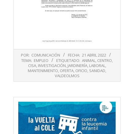
2022-
POR:
COMUNICACIÓN
FECHA:
21 ABRIL 2022
04-
TEMA:
EMPLEO
ETIQUETADO:
ANIMAL
,
CENTRO
,
21
CISA
,
INVESTIGACIÓN
,
JARDINERÍA
,
LABORAL
,
MANTENIMIENTO
,
OFERTA
,
OFICIO
,
SANIDAD
,
VALDEOLMOS