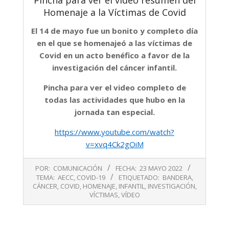
Homenaje a la Víctimas de Covid
El 14 de mayo fue un bonito y completo día
en el que se homenajeó a las víctimas de
Covid en un acto benéfico a favor de la
investigación del cáncer infantil.
Pincha para ver el video completo de
todas las actividades que hubo en la
jornada tan especial.
https://www.youtube.com/watch?
v=xvq4Ck2gOiM
2022-
POR:
COMUNICACIÓN
FECHA:
23 MAYO 2022
05-
TEMA:
AECC
,
COVID-19
ETIQUETADO:
BANDERA
,
23
CÁNCER
,
COVID
,
HOMENAJE
,
INFANTIL
,
INVESTIGACIÓN
,
VÍCTIMAS
,
VÍDEO