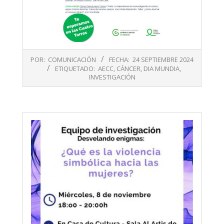
2024-
POR:
COMUNICACIÓN
FECHA:
24 SEPTIEMBRE 2024
09-
ETIQUETADO:
AECC
,
CÁNCER
,
DIA MUNDIA
,
24
INVESTIGACIÓN