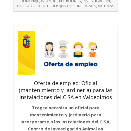
HOMENAJE
,
INFANTIL EXHIBICIONES
,
INVESTIGACIÓN
,
PAELLA
,
POLICÍA
,
TODOS JUNTOS
,
UNIFORMES
,
VÍCTIMAS
Oferta de empleo: Oficial
(mantenimiento y jardinería) para las
instalaciones del CISA en Valdeolmos
Tragsa necesita un oficial para
mantenimiento y jardinería para
incorporarse a las instalaciones del CISA,
Centro de Investigación Animal en