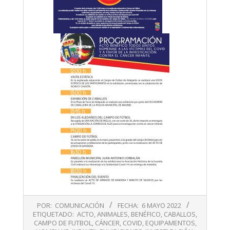
2022-
POR:
COMUNICACIÓN
FECHA:
6 MAYO 2022
05-
ETIQUETADO:
ACTO
,
ANIMALES
,
BENÉFICO
,
CABALLOS
,
06
CAMPO DE FUTBOL
,
CÁNCER
,
COVID
,
EQUIPAMENTOS
,