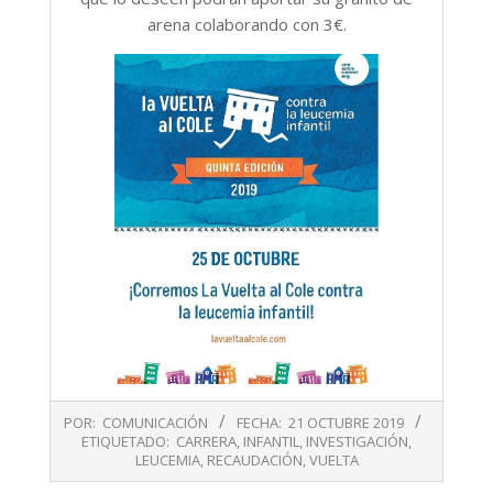
arena colaborando con 3€.
2019-
POR:
COMUNICACIÓN
FECHA:
21 OCTUBRE 2019
10-
ETIQUETADO:
CARRERA
,
INFANTIL
,
INVESTIGACIÓN
,
21
LEUCEMIA
,
RECAUDACIÓN
,
VUELTA