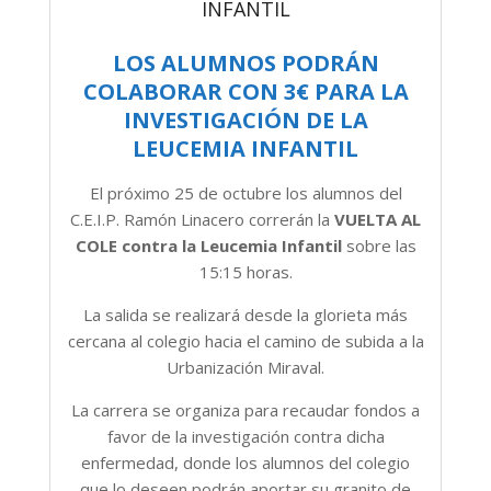
INFANTIL
LOS ALUMNOS PODRÁN
COLABORAR CON 3€ PARA LA
INVESTIGACIÓN DE LA
LEUCEMIA INFANTIL
El próximo 25 de octubre los alumnos del
C.E.I.P. Ramón Linacero correrán la
VUELTA AL
COLE contra la Leucemia Infantil
sobre las
15:15 horas.
La salida se realizará desde la glorieta más
cercana al colegio hacia el camino de subida a la
Urbanización Miraval.
La carrera se organiza para recaudar fondos a
favor de la investigación contra dicha
enfermedad, donde los alumnos del colegio
que lo deseen podrán aportar su granito de