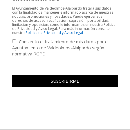
El Ayuntamiento de Valdeolmos-Alalpardo tratará sus datos
con la finalidad de mantenerle informado acerca de nuestras
noticias, promociones y novedades. Puede ejercer sus
derechos de acceso, rectificación, supresión, portabilidad,
limitación y oposición, como le informamos en nuestra Política
de Privacidad y Aviso Legal. Para más información consulte
nuestra
Politica de Privacidad y Aviso Legal
Consiento el tratamiento de mis datos por el
Ayuntamiento de Valdeolmos-Alalpardo según
normativa RGPD.