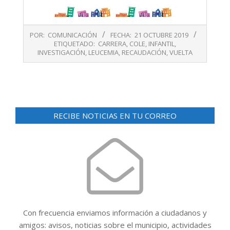
2019-
POR:
COMUNICACIÓN
FECHA:
21 OCTUBRE 2019
10-
ETIQUETADO:
CARRERA
,
COLE
,
INFANTIL
,
21
INVESTIGACIÓN
,
LEUCEMIA
,
RECAUDACIÓN
,
VUELTA
RECIBE NOTICIAS EN TU CORREO
Con frecuencia enviamos información a ciudadanos y
amigos: avisos, noticias sobre el municipio, actividades