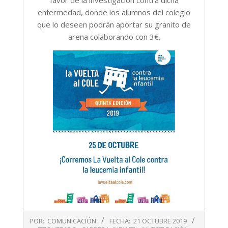
favor de la investigación contra dicha
enfermedad, donde los alumnos del colegio
que lo deseen podrán aportar su granito de
arena colaborando con 3€.
2019-
POR:
COMUNICACIÓN
FECHA:
21 OCTUBRE 2019
10-