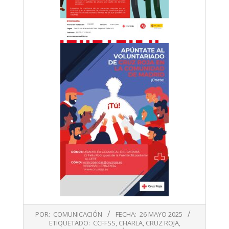
2025-
POR:
COMUNICACIÓN
FECHA:
26 MAYO 2025
05-
ETIQUETADO:
CCFFSS
,
CHARLA
,
CRUZ ROJA
,