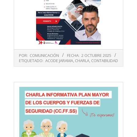
2025-
POR:
COMUNICACIÓN
FECHA:
2 OCTUBRE 2025
10-
ETIQUETADO:
ACODE JARAMA
,
CHARLA
,
CONTABILIDAD
02