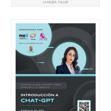
15
LA MUJER
,
TALLER