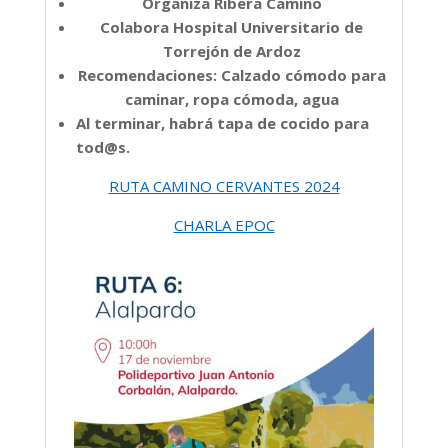
Organiza Ribera Camino
Colabora Hospital Universitario de
Torrejón de Ardoz
Recomendaciones:
Calzado cómodo para
caminar, r
opa cómoda, a
gua
Al terminar, habrá tapa de cocido para
tod@s.
RUTA CAMINO CERVANTES 2024
CHARLA EPOC