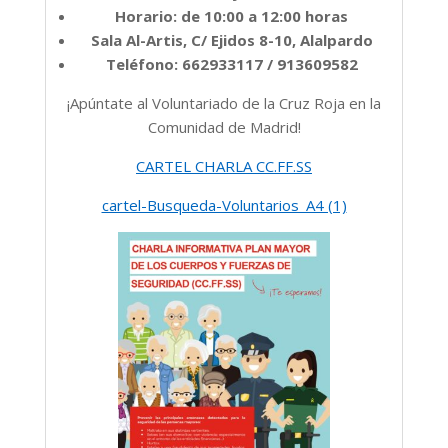
Horario: de 10:00 a 12:00 horas
Sala Al-Artis, C/ Ejidos 8-10, Alalpardo
Teléfono: 662933117 / 913609582
¡Apúntate al Voluntariado de la Cruz Roja en la
Comunidad de Madrid!
CARTEL CHARLA CC.FF.SS
cartel-Busqueda-Voluntarios_A4 (1)