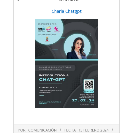
Charla Chatgpt
2024-
POR:
COMUNICACIÓN
FECHA:
13 FEBRERO 2024