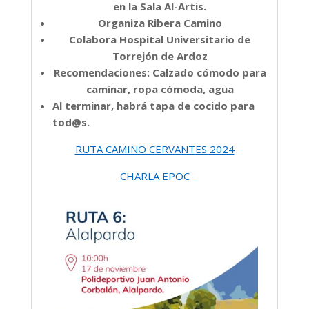
en la Sala Al-Artis.
Organiza Ribera Camino
Colabora Hospital Universitario de
Torrejón de Ardoz
Recomendaciones:
Calzado cómodo para
caminar, r
opa cómoda, a
gua
Al terminar, habrá tapa de cocido para
tod@s.
RUTA CAMINO CERVANTES 2024
CHARLA EPOC