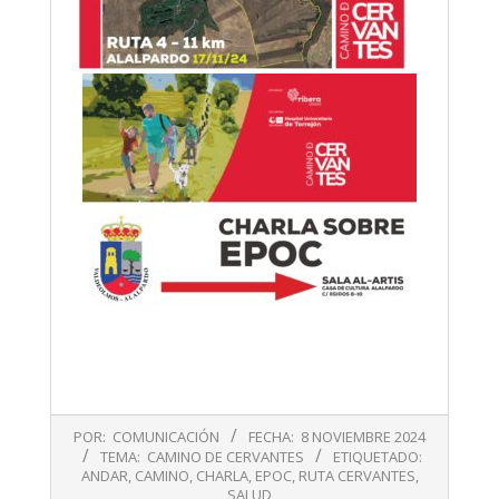
2024-
POR:
COMUNICACIÓN
FECHA:
8 NOVIEMBRE 2024
11-
TEMA:
CAMINO DE CERVANTES
ETIQUETADO:
08
ANDAR
,
CAMINO
,
CHARLA
,
EPOC
,
RUTA CERVANTES
,
SALUD