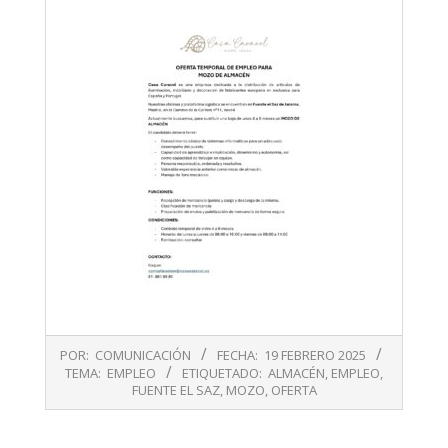
2025-
POR:
COMUNICACIÓN
FECHA:
19 FEBRERO 2025
02-
TEMA:
EMPLEO
ETIQUETADO:
ALMACÉN
,
EMPLEO
,
19
FUENTE EL SAZ
,
MOZO
,
OFERTA