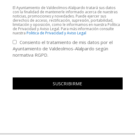
El Ayuntamiento de Valdeolmos-Alalpardo tratará sus datos
con la finalidad de mantenerle informado acerca de nuestras
noticias, promociones y novedades. Puede ejercer sus
derechos de acceso, rectificación, supresión, portabilidad,
limitación y oposición, como le informamos en nuestra Política
de Privacidad y Aviso Legal. Para más información consulte
nuestra
Politica de Privacidad y Aviso Legal
Consiento el tratamiento de mis datos por el
Ayuntamiento de Valdeolmos-Alalpardo según
normativa RGPD.