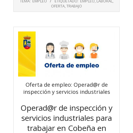
TEMA:
EMPLEO
ETIQUETADO:
EMPLEO
,
LABORAL
,
10
OFERTA
,
TRABAJO
Oferta de empleo: Operad@r de
inspección y servicios industriales
Operad@r de inspección y
servicios industriales para
trabajar en Cobeña en