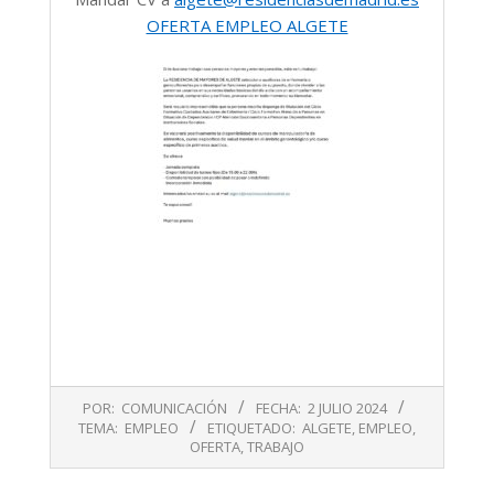
OFERTA EMPLEO ALGETE
2024-
POR:
COMUNICACIÓN
FECHA:
2 JULIO 2024
07-
TEMA:
EMPLEO
ETIQUETADO:
ALGETE
,
EMPLEO
,
02
OFERTA
,
TRABAJO