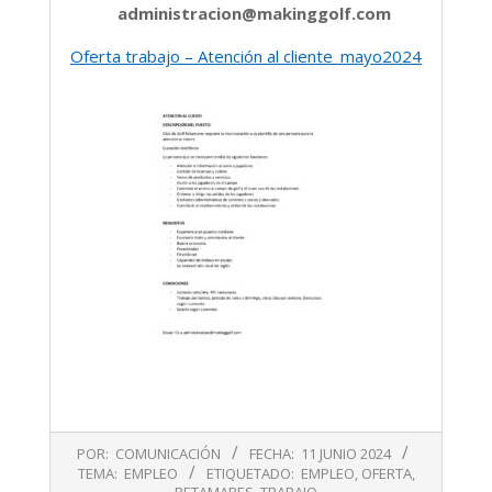
administracion@makinggolf.com
Oferta trabajo – Atención al cliente_mayo2024
2024-
POR:
COMUNICACIÓN
FECHA:
11 JUNIO 2024
06-
TEMA:
EMPLEO
ETIQUETADO:
EMPLEO
,
OFERTA
,
11