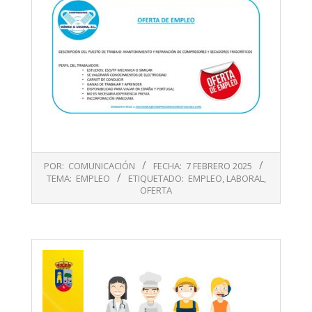
2025-
POR:
COMUNICACIÓN
FECHA:
7 FEBRERO 2025
02-
TEMA:
EMPLEO
ETIQUETADO:
EMPLEO
,
LABORAL
,
07
OFERTA