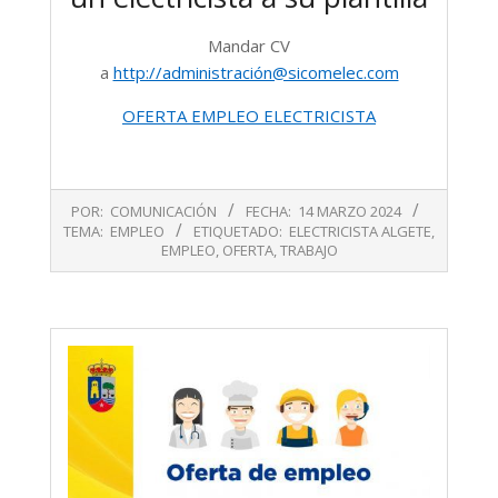
Mandar CV
a
http://administración@sicomelec.com
OFERTA EMPLEO ELECTRICISTA
2024-
POR:
COMUNICACIÓN
FECHA:
14 MARZO 2024
03-
TEMA:
EMPLEO
ETIQUETADO:
ELECTRICISTA ALGETE
,
14
EMPLEO
,
OFERTA
,
TRABAJO