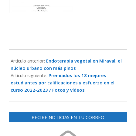
2023-
11-
Artículo anterior:
Endoterapia vegetal en Miraval, el
13
núcleo urbano con más pinos
Artículo siguiente:
Premiados los 18 mejores
estudiantes por calificaciones y esfuerzo en el
curso 2022-2023 / Fotos y videos
RECIBE NOTICIAS EN TU CORREO