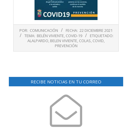
2021-
POR:
COMUNICACIÓN
FECHA:
22 DICIEMBRE 2021
12-
TEMA:
BELÉN VIVIENTE
,
COVID-19
ETIQUETADO:
22
ALALPARDO
,
BELEN VIVIENTE
,
COLAS
,
COVID
,
PREVENCIÓN
RECIBE NOTICIAS EN TU CORREO