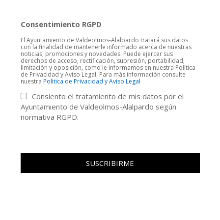
Consentimiento RGPD
El Ayuntamiento de Valdeolmos-Alalpardo tratará sus datos
con la finalidad de mantenerle informado acerca de nuestras
noticias, promociones y novedades. Puede ejercer sus
derechos de acceso, rectificación, supresión, portabilidad,
limitación y oposición, como le informamos en nuestra Política
de Privacidad y Aviso Legal. Para más información consulte
nuestra
Politica de Privacidad y Aviso Legal
Consiento el tratamiento de mis datos por el
Ayuntamiento de Valdeolmos-Alalpardo según
normativa RGPD.