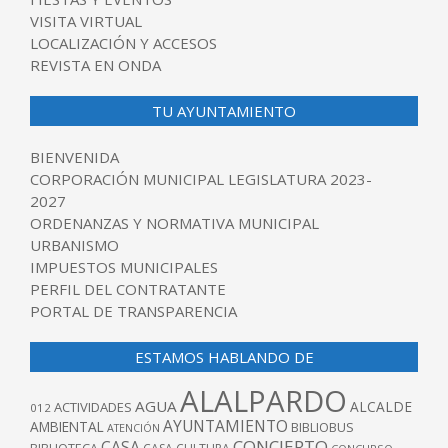
VISITA VIRTUAL
LOCALIZACIÓN Y ACCESOS
REVISTA EN ONDA
TU AYUNTAMIENTO
BIENVENIDA
CORPORACIÓN MUNICIPAL LEGISLATURA 2023-
2027
ORDENANZAS Y NORMATIVA MUNICIPAL
URBANISMO
IMPUESTOS MUNICIPALES
PERFIL DEL CONTRATANTE
PORTAL DE TRANSPARENCIA
ESTAMOS HABLANDO DE
ALALPARDO
AGUA
ALCALDE
ACTIVIDADES
012
AYUNTAMIENTO
AMBIENTAL
BIBLIOBUS
ATENCIÓN
CONCIERTO
CASA