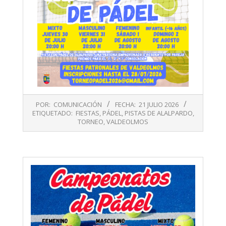
2026-
POR:
COMUNICACIÓN
FECHA:
21 JULIO 2026
07-
ETIQUETADO:
FIESTAS
,
PÁDEL
,
PISTAS DE ALALPARDO
,
21
TORNEO
,
VALDEOLMOS