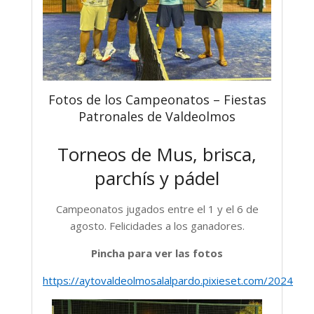
Fotos de los Campeonatos – Fiestas
Patronales de Valdeolmos
Torneos de Mus, brisca,
parchís y pádel
Campeonatos jugados entre el 1 y el 6 de
agosto. Felicidades a los ganadores.
Pincha para ver las fotos
https://aytovaldeolmosalalpardo.pixieset.com/2024ago