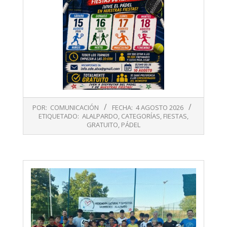
2026-
POR:
COMUNICACIÓN
FECHA:
4 AGOSTO 2026
08-
ETIQUETADO:
ALALPARDO
,
CATEGORÍAS
,
FIESTAS
,
04
GRATUITO
,
PÁDEL