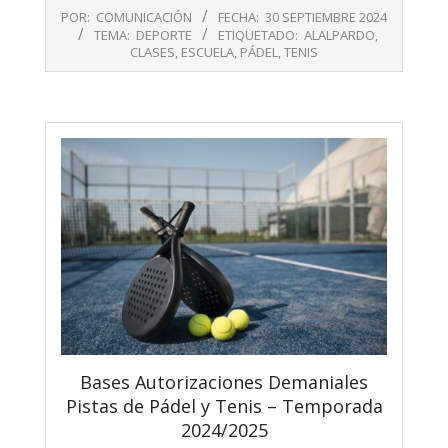
2024-
POR:
COMUNICACIÓN
FECHA:
30 SEPTIEMBRE 2024
09-
TEMA:
DEPORTE
ETIQUETADO:
ALALPARDO
,
30
CLASES
,
ESCUELA
,
PÁDEL
,
TENIS
Bases Autorizaciones Demaniales
Pistas de Pádel y Tenis – Temporada
2024/2025