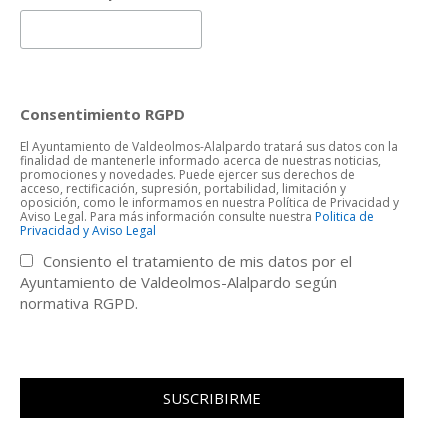
Consentimiento RGPD
El Ayuntamiento de Valdeolmos-Alalpardo tratará sus datos con la
finalidad de mantenerle informado acerca de nuestras noticias,
promociones y novedades. Puede ejercer sus derechos de
acceso, rectificación, supresión, portabilidad, limitación y
oposición, como le informamos en nuestra Política de Privacidad y
Aviso Legal. Para más información consulte nuestra
Politica de
Privacidad y Aviso Legal
Consiento el tratamiento de mis datos por el
Ayuntamiento de Valdeolmos-Alalpardo según
normativa RGPD.