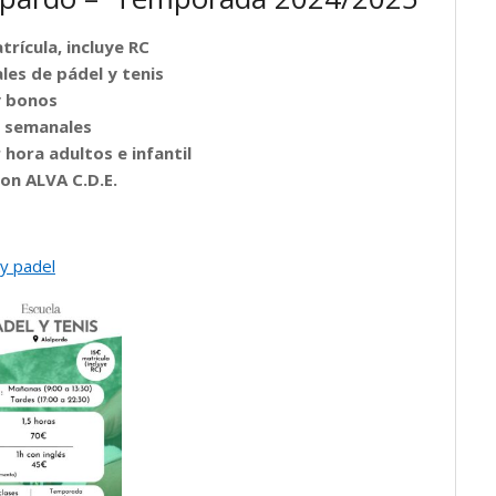
trícula, incluye RC
les de pádel y tenis
 bonos
s semanales
 hora adultos e infantil
on ALVA C.D.E.
 y padel