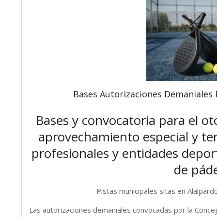
Bases Autorizaciones Demaniales P
Bases y convocatoria para el o
aprovechamiento especial y te
profesionales y entidades deport
de páde
Pistas municipales sitas en Alalp
Las autorizaciones demaniales convocadas por la Concejal