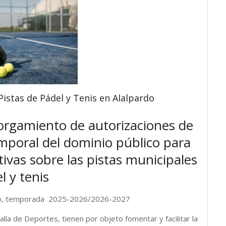
istas de Pádel y Tenis en Alalpardo
torgamiento de autorizaciones de
mporal del dominio público para
ivas sobre las pistas municipales
l y tenis
ardo, temporada 2025-2026/2026-2027
ía de Deportes, tienen por objeto fomentar y facilitar la