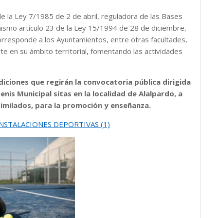
 de la Ley 7/1985 de 2 de abril, reguladora de las Bases
 mismo artículo 23 de la Ley 15/1994 de 28 de diciembre,
orresponde a los Ayuntamientos, entre otras facultades,
rte en su ámbito territorial, fomentando las actividades
diciones que regirán la convocatoria pública dirigida
Tenis Municipal sitas en la localidad de Alalpardo, a
similados, para la promoción y enseñanza.
NSTALACIONES DEPORTIVAS (1)