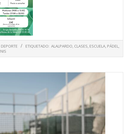
DEPORTE
ETIQUETADO:
ALALPARDO
,
CLASES
,
ESCUELA
,
PÁDEL
,
ENIS