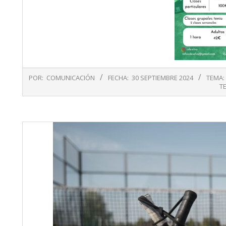
2024-
POR:
COMUNICACIÓN
FECHA:
30 SEPTIEMBRE 2024
TEMA:
09-
T
30