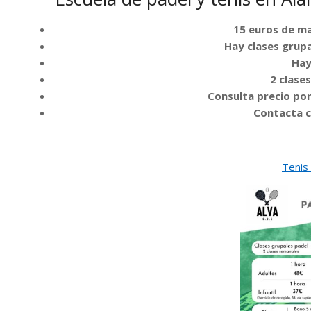
15 euros de ma
Hay clases grupa
Hay
2 clase
Consulta precio por
Contacta c
Tenis