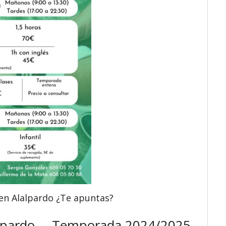
 en Alalpardo ¿Te apuntas?
lalpardo – Temporada 2024/2025