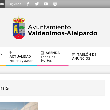
ayuntamiento@alalpardo.org
Síguenos
AGENDA
TABLÓN DE
ACTUALIDAD
Todos los
ANUNCIOS
Eventos
Noticias y avisos
nis