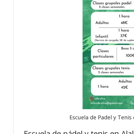
Escuela de Padel y Tenis
Escuela de pádel y tenis en A