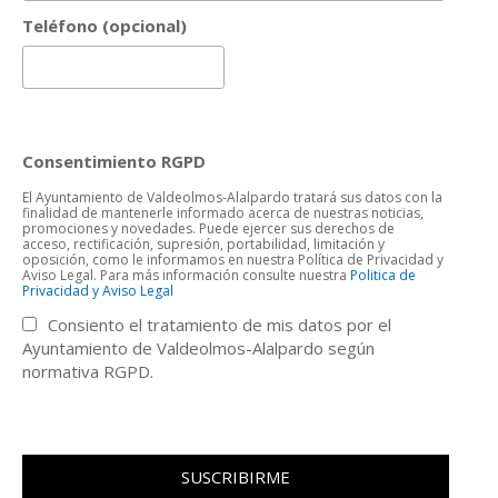
Teléfono (opcional)
Consentimiento RGPD
El Ayuntamiento de Valdeolmos-Alalpardo tratará sus datos con la
finalidad de mantenerle informado acerca de nuestras noticias,
promociones y novedades. Puede ejercer sus derechos de
acceso, rectificación, supresión, portabilidad, limitación y
oposición, como le informamos en nuestra Política de Privacidad y
Aviso Legal. Para más información consulte nuestra
Politica de
Privacidad y Aviso Legal
Consiento el tratamiento de mis datos por el
Ayuntamiento de Valdeolmos-Alalpardo según
normativa RGPD.