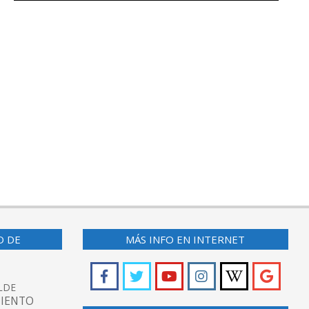
O DE
MÁS INFO EN INTERNET
LDE
IENTO