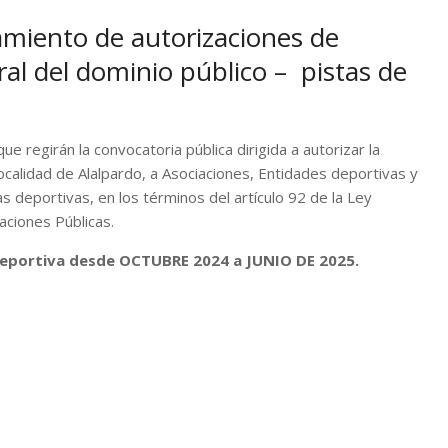
amiento de autorizaciones de
al del dominio público – pistas de
e regirán la convocatoria pública dirigida a autorizar la
 localidad de Alalpardo, a Asociaciones, Entidades deportivas y
as deportivas, en los términos del artículo 92 de la Ley
aciones Públicas.
 deportiva desde OCTUBRE 2024 a JUNIO DE 2025.