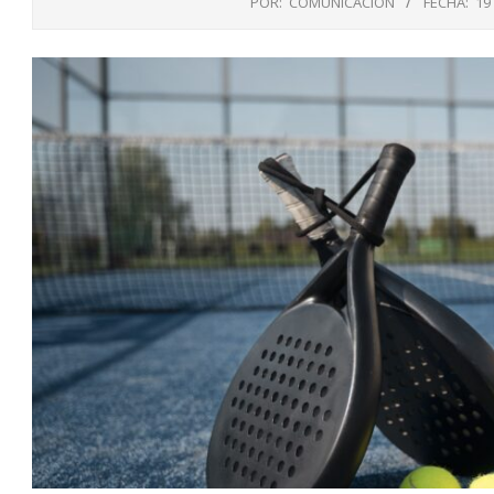
POR:
COMUNICACIÓN
FECHA:
19