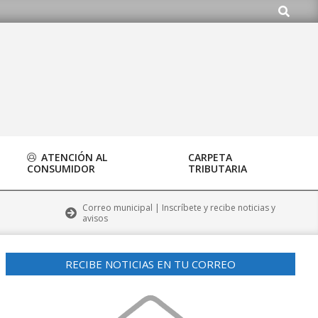
Buscar
org
ATENCIÓN AL
CARPETA
CONSUMIDOR
TRIBUTARIA
Correo municipal | Inscríbete y recibe noticias y
avisos
RECIBE NOTICIAS EN TU CORREO