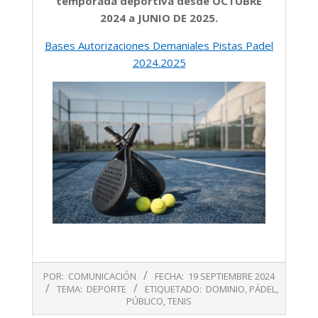
temporada deportiva desde OCTUBRE
2024 a JUNIO DE 2025.
Bases Autorizaciones Demaniales Pistas Padel
2024.2025
2024-
POR:
COMUNICACIÓN
FECHA:
19 SEPTIEMBRE 2024
09-
TEMA:
DEPORTE
ETIQUETADO:
DOMINIO
,
PÁDEL
,
19
PÚBLICO
,
TENIS