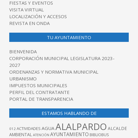
FIESTAS Y EVENTOS
VISITA VIRTUAL
LOCALIZACIÓN Y ACCESOS
REVISTA EN ONDA
TU AYUNTAMIENTO
BIENVENIDA
CORPORACIÓN MUNICIPAL LEGISLATURA 2023-
2027
ORDENANZAS Y NORMATIVA MUNICIPAL
URBANISMO
IMPUESTOS MUNICIPALES
PERFIL DEL CONTRATANTE
PORTAL DE TRANSPARENCIA
ESTAMOS HABLANDO DE
ALALPARDO
AGUA
ALCALDE
ACTIVIDADES
012
AYUNTAMIENTO
AMBIENTAL
BIBLIOBUS
ATENCIÓN