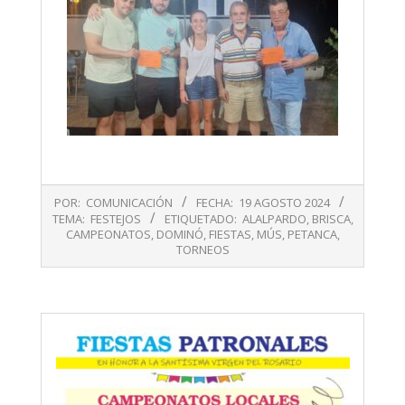
2024-
POR:
COMUNICACIÓN
FECHA:
19 AGOSTO 2024
08-
TEMA:
FESTEJOS
ETIQUETADO:
ALALPARDO
,
BRISCA
,
19
CAMPEONATOS
,
DOMINÓ
,
FIESTAS
,
MÚS
,
PETANCA
,
TORNEOS