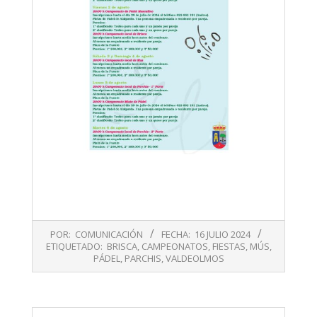
2024-
POR:
COMUNICACIÓN
FECHA:
16 JULIO 2024
07-
ETIQUETADO:
BRISCA
,
CAMPEONATOS
,
FIESTAS
,
MÚS
,
16
PÁDEL
,
PARCHIS
,
VALDEOLMOS