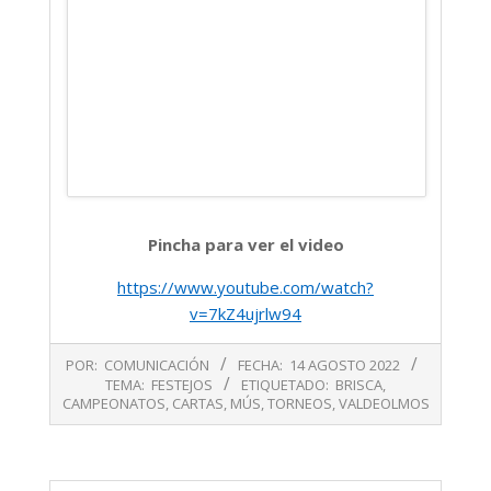
Pincha para ver el video
https://www.youtube.com/watch?
v=7kZ4ujrlw94
2022-
POR:
COMUNICACIÓN
FECHA:
14 AGOSTO 2022
08-
TEMA:
FESTEJOS
ETIQUETADO:
BRISCA
,
14
CAMPEONATOS
,
CARTAS
,
MÚS
,
TORNEOS
,
VALDEOLMOS