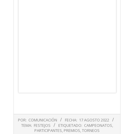
2022-
POR:
COMUNICACIÓN
FECHA:
17 AGOSTO 2022
08-
TEMA:
FESTEJOS
ETIQUETADO:
CAMPEONATOS
,
17
PARTICIPANTES
,
PREMIOS
,
TORNEOS