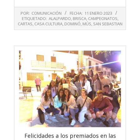
2023-
POR:
COMUNICACIÓN
FECHA:
11 ENERO 2023
01-
ETIQUETADO:
ALALPARDO
,
BRISCA
,
CAMPEONATOS
,
11
CARTAS
,
CASA CULTURA
,
DOMINÓ
,
MÚS
,
SAN SEBASTIAN
Felicidades a los premiados en las