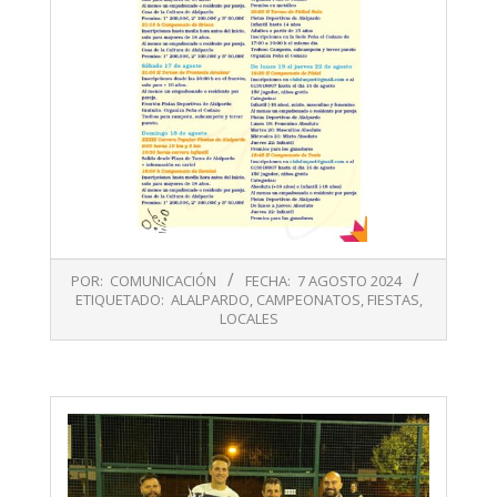
2024-
POR:
COMUNICACIÓN
FECHA:
7 AGOSTO 2024
08-
ETIQUETADO:
ALALPARDO
,
CAMPEONATOS
,
FIESTAS
,
07
LOCALES