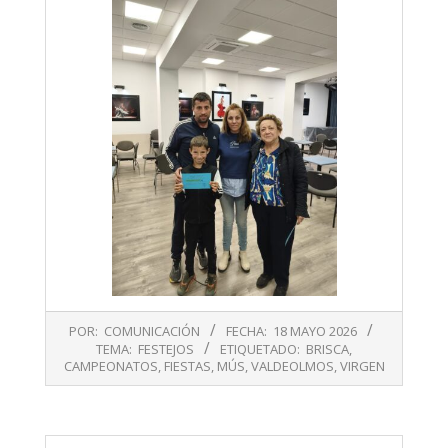
2026-
POR:
COMUNICACIÓN
FECHA:
18 MAYO 2026
05-
TEMA:
FESTEJOS
ETIQUETADO:
BRISCA
,
18
CAMPEONATOS
,
FIESTAS
,
MÚS
,
VALDEOLMOS
,
VIRGEN