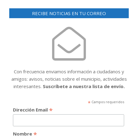
de
entradas
RECIBE NOTICIAS EN TU CORREO
Con frecuencia enviamos información a ciudadanos y
amigos: avisos, noticias sobre el municipio, actividades
interesantes.
Suscríbete a nuestra lista de envío.
*
Campos requeridos
*
Dirección Email
*
Nombre