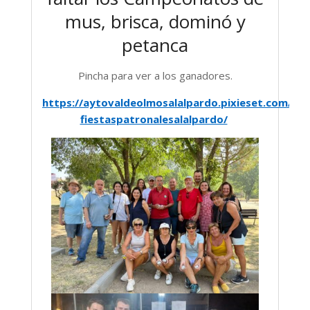
mus, brisca, dominó y
petanca
Pincha para ver a los ganadores.
https://aytovaldeolmosalalpardo.pixieset.com/2
fiestaspatronalesalalpardo/