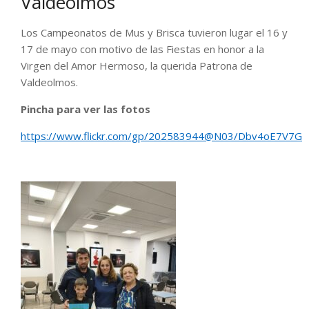
Valdeolmos
Los Campeonatos de Mus y Brisca tuvieron lugar el 16 y
17 de mayo con motivo de las Fiestas en honor a la
Virgen del Amor Hermoso, la querida Patrona de
Valdeolmos.
Pincha para ver las fotos
https://www.flickr.com/gp/202583944@N03/Dbv4oE7V7G