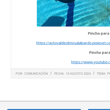
Pincha para
https://aytovaldeolmosalalpardo.pixieset
Pincha para
https://www.youtube.
2024-
POR:
COMUNICACIÓN
FECHA:
13 AGOSTO 2024
TEMA:
P
08-
13