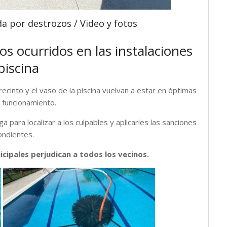
a por destrozos / Video y fotos
s ocurridos en las instalaciones
piscina
ecinto y el vaso de la piscina vuelvan a estar en óptimas
 funcionamiento.
iga para localizar a los culpables y aplicarles las sanciones
ondientes.
cipales perjudican a todos los vecinos.