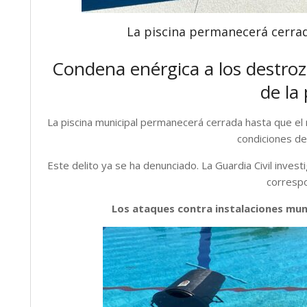
La piscina permanecerá cerrad
Condena enérgica a los destrozo
de la 
La piscina municipal permanecerá cerrada hasta que el r
condiciones de
Este delito ya se ha denunciado.
La Guardia Civil invest
corresp
Los ataques contra instalaciones muni