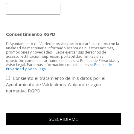
Consentimiento RGPD
El Ayuntamiento de Valdeolmos-Alalpardo tratará sus datos con la
finalidad de mantenerle informado acerca de nuestras noticias,
promociones y novedades. Puede ejercer sus derechos de
acceso, rectificación, supresión, portabilidad, limitación y
oposición, como le informamos en nuestra Política de Privacidad y
Aviso Legal. Para más información consulte nuestra
Politica de
Privacidad y Aviso Legal
Consiento el tratamiento de mis datos por el
Ayuntamiento de Valdeolmos-Alalpardo según
normativa RGPD.