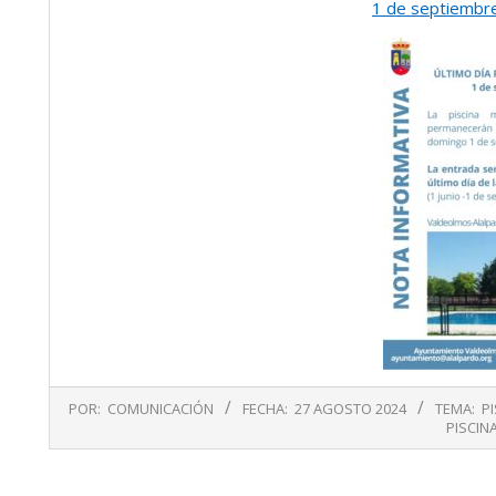
1 de septiembre
2024-
POR:
COMUNICACIÓN
FECHA:
27 AGOSTO 2024
TEMA:
P
08-
PISCIN
27