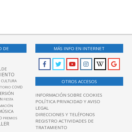
O DE
MÁS INFO EN INTERNET
LDE
IENTO
 CULTURA
OTROS ACCESOS
COVID
TORIO
VERSIÓN
INFORMACIÓN SOBRE COOKIES
ÓN
FIESTA
POLÍTICA PRIVACIDAD Y AVISO
MACIÓN
LEGAL
MÚSICA
DIRECCIONES Y TELÉFONOS
O
PREMIOS
REGISTRO ACTIVIDADES DE
LLER
TRATAMIENTO