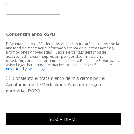
Consentimiento RGPD
El Ayuntamiento de Valdeolmos-Alalpardo tratará sus datos con la
finalidad de mantenerle informado acerca de nuestras noticias,
promociones y novedades. Puede ejercer sus derechos de
acceso, rectificación, supresión, portabilidad, limitación y
oposición, como le informamos en nuestra Política de Privacidad y
Aviso Legal. Para más información consulte nuestra
Politica de
Privacidad y Aviso Legal
Consiento el tratamiento de mis datos por el
Ayuntamiento de Valdeolmos-Alalpardo según
normativa RGPD.