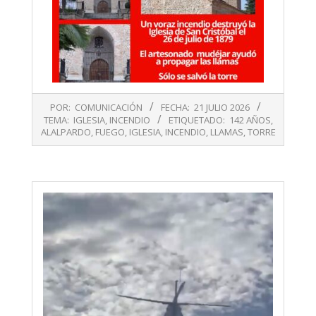
2026-
POR:
COMUNICACIÓN
FECHA:
21 JULIO 2026
07-
TEMA:
IGLESIA
,
INCENDIO
ETIQUETADO:
142 AÑOS
,
21
ALALPARDO
,
FUEGO
,
IGLESIA
,
INCENDIO
,
LLAMAS
,
TORRE