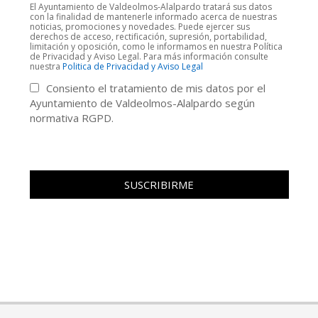
El Ayuntamiento de Valdeolmos-Alalpardo tratará sus datos
con la finalidad de mantenerle informado acerca de nuestras
noticias, promociones y novedades. Puede ejercer sus
derechos de acceso, rectificación, supresión, portabilidad,
limitación y oposición, como le informamos en nuestra Política
de Privacidad y Aviso Legal. Para más información consulte
nuestra
Politica de Privacidad y Aviso Legal
Consiento el tratamiento de mis datos por el
Ayuntamiento de Valdeolmos-Alalpardo según
normativa RGPD.