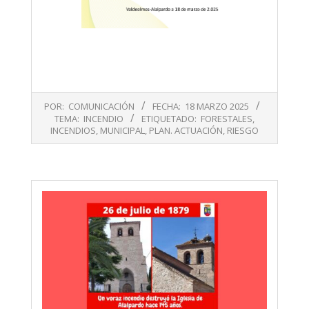
2025-
POR:
COMUNICACIÓN
FECHA:
18 MARZO 2025
03-
TEMA:
INCENDIO
ETIQUETADO:
FORESTALES
,
18
INCENDIOS
,
MUNICIPAL
,
PLAN. ACTUACIÓN
,
RIESGO