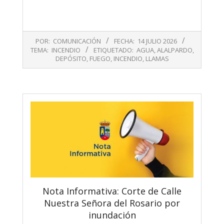
2026-
POR:
COMUNICACIÓN
FECHA:
14 JULIO 2026
07-
TEMA:
INCENDIO
ETIQUETADO:
AGUA
,
ALALPARDO
,
14
DEPÓSITO
,
FUEGO
,
INCENDIO
,
LLAMAS
Nota Informativa: Corte de Calle
Nuestra Señora del Rosario por
inundación