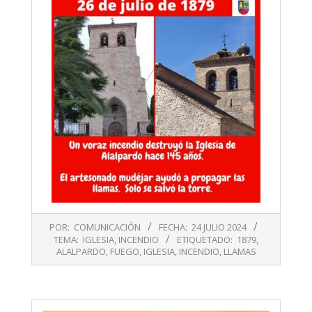
2024-
POR:
COMUNICACIÓN
FECHA:
24 JULIO 2024
07-
TEMA:
IGLESIA
,
INCENDIO
ETIQUETADO:
1879
,
24
ALALPARDO
,
FUEGO
,
IGLESIA
,
INCENDIO
,
LLAMAS