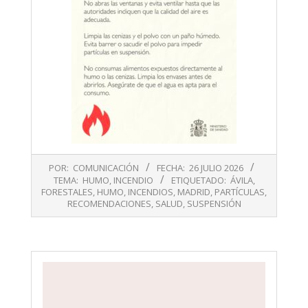
2026-
POR:
COMUNICACIÓN
FECHA:
26 JULIO 2026
07-
TEMA:
HUMO
,
INCENDIO
ETIQUETADO:
ÁVILA
,
26
FORESTALES
,
HUMO
,
INCENDIOS
,
MADRID
,
PARTÍCULAS
,
RECOMENDACIONES
,
SALUD
,
SUSPENSIÓN