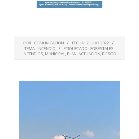
2022-
POR:
COMUNICACIÓN
FECHA:
2 JULIO 2022
07-
TEMA:
INCENDIO
ETIQUETADO:
FORESTALES
,
02
INCENDIOS
,
MUNICIPAL
,
PLAN. ACTUACIÓN
,
RIESGO