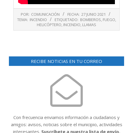
2021-
POR:
COMUNICACIÓN
FECHA:
27 JUNIO 2021
06-
TEMA:
INCENDIO
ETIQUETADO:
BOMBEROS
,
FUEGO
,
27
HELICÓPTERO
,
INCENDIO
,
LLAMAS
RECIBE NOTICIAS EN TU CORREO
Con frecuencia enviamos información a ciudadanos y
amigos: avisos, noticias sobre el municipio, actividades
interesantes.
Suscríbete a nuestra lista de envío.