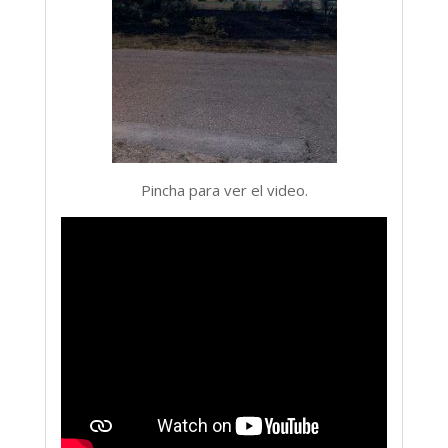
Pincha para ver el video.