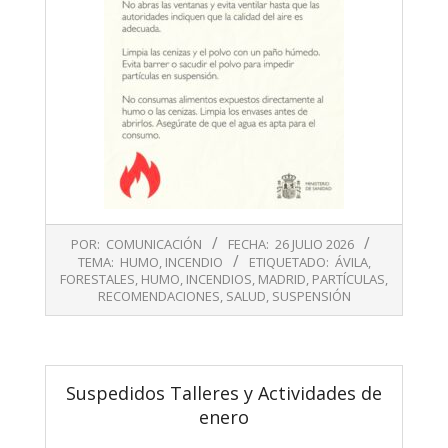
2026-
POR:
COMUNICACIÓN
FECHA:
26 JULIO 2026
07-
TEMA:
HUMO
,
INCENDIO
ETIQUETADO:
ÁVILA
,
26
FORESTALES
,
HUMO
,
INCENDIOS
,
MADRID
,
PARTÍCULAS
,
RECOMENDACIONES
,
SALUD
,
SUSPENSIÓN
Suspedidos Talleres y Actividades de
enero