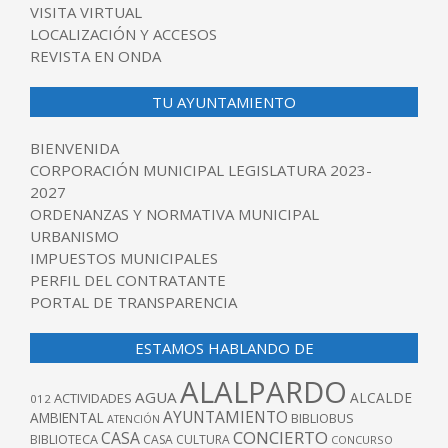
VISITA VIRTUAL
LOCALIZACIÓN Y ACCESOS
REVISTA EN ONDA
TU AYUNTAMIENTO
BIENVENIDA
CORPORACIÓN MUNICIPAL LEGISLATURA 2023-
2027
ORDENANZAS Y NORMATIVA MUNICIPAL
URBANISMO
IMPUESTOS MUNICIPALES
PERFIL DEL CONTRATANTE
PORTAL DE TRANSPARENCIA
ESTAMOS HABLANDO DE
ALALPARDO
AGUA
ALCALDE
ACTIVIDADES
012
AYUNTAMIENTO
AMBIENTAL
BIBLIOBUS
ATENCIÓN
CONCIERTO
CASA
BIBLIOTECA
CASA CULTURA
CONCURSO