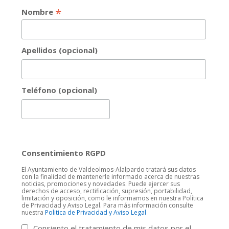
*
Nombre
Apellidos (opcional)
Teléfono (opcional)
Consentimiento RGPD
El Ayuntamiento de Valdeolmos-Alalpardo tratará sus datos
con la finalidad de mantenerle informado acerca de nuestras
noticias, promociones y novedades. Puede ejercer sus
derechos de acceso, rectificación, supresión, portabilidad,
limitación y oposición, como le informamos en nuestra Política
de Privacidad y Aviso Legal. Para más información consulte
nuestra
Politica de Privacidad y Aviso Legal
Consiento el tratamiento de mis datos por el