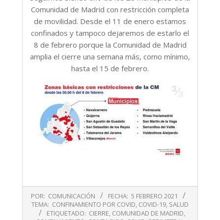
Comunidad de Madrid con restricción completa
de movilidad. Desde el 11 de enero estamos
confinados y tampoco dejaremos de estarlo el
8 de febrero porque la Comunidad de Madrid
amplia el cierre una semana más, como mínimo,
hasta el 15 de febrero.
2021-
POR:
COMUNICACIÓN
FECHA:
5 FEBRERO 2021
02-
TEMA:
CONFINAMIENTO POR COVID
,
COVID-19
,
SALUD
05
ETIQUETADO:
CIERRE
,
COMUNIDAD DE MADRID
,