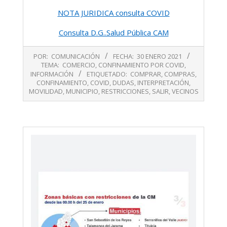
NOTA JURIDICA consulta COVID
Consulta D.G..Salud Pública CAM
2021-
POR:
COMUNICACIÓN
FECHA:
30 ENERO 2021
01-
TEMA:
COMERCIO
,
CONFINAMIENTO POR COVID
,
30
INFORMACIÓN
ETIQUETADO:
COMPRAR
,
COMPRAS
,
CONFINAMIENTO
,
COVID
,
DUDAS
,
INTERPRETACIÓN
,
MOVILIDAD
,
MUNICIPIO
,
RESTRICCIONES
,
SALIR
,
VECINOS