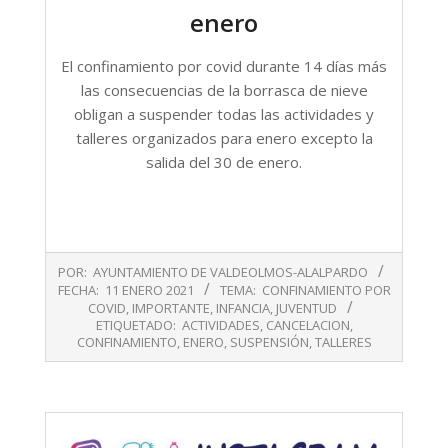
enero
El confinamiento por covid durante 14 días más
las consecuencias de la borrasca de nieve
obligan a suspender todas las actividades y
talleres organizados para enero excepto la
salida del 30 de enero.
2021-
POR:
AYUNTAMIENTO DE VALDEOLMOS-ALALPARDO
01-
FECHA:
11 ENERO 2021
TEMA:
CONFINAMIENTO POR
11
COVID
,
IMPORTANTE
,
INFANCIA
,
JUVENTUD
ETIQUETADO:
ACTIVIDADES
,
CANCELACION
,
CONFINAMIENTO
,
ENERO
,
SUSPENSIÓN
,
TALLERES