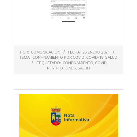
2021-
POR:
COMUNICACIÓN
FECHA:
25 ENERO 2021
01-
TEMA:
CONFINAMIENTO POR COVID
,
COVID-19
,
SALUD
25
ETIQUETADO:
CONFINAMIENTO
,
COVID
,
RESTRICCIONES
,
SALUD