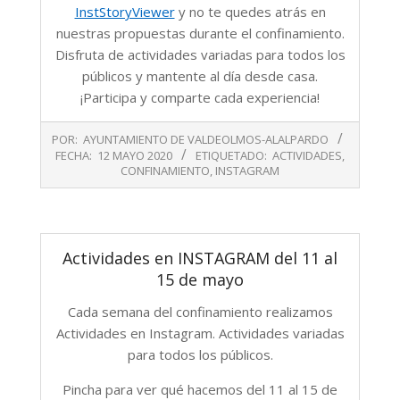
InstStoryViewer
y no te quedes atrás en
nuestras propuestas durante el confinamiento.
Disfruta de actividades variadas para todos los
públicos y mantente al día desde casa.
¡Participa y comparte cada experiencia!
2020-
POR:
AYUNTAMIENTO DE VALDEOLMOS-ALALPARDO
05-
FECHA:
12 MAYO 2020
ETIQUETADO:
ACTIVIDADES
,
12
CONFINAMIENTO
,
INSTAGRAM
Actividades en INSTAGRAM del 11 al
15 de mayo
Cada semana del confinamiento realizamos
Actividades en Instagram. Actividades variadas
para todos los públicos.
Pincha para ver qué hacemos del 11 al 15 de