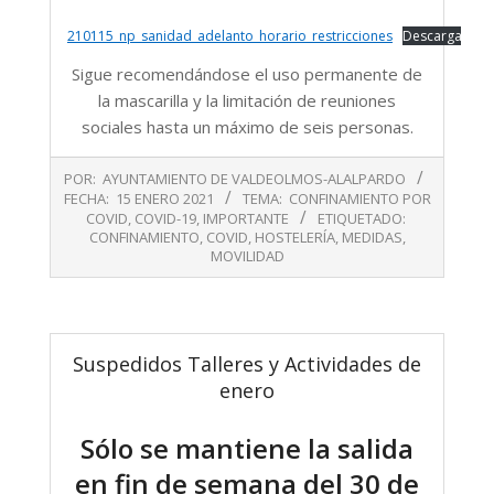
210115_np_sanidad_adelanto_horario_restricciones
Descarga
Sigue recomendándose el uso permanente de
la mascarilla y la limitación de reuniones
sociales hasta un máximo de seis personas.
2021-
POR:
AYUNTAMIENTO DE VALDEOLMOS-ALALPARDO
01-
FECHA:
15 ENERO 2021
TEMA:
CONFINAMIENTO POR
15
COVID
,
COVID-19
,
IMPORTANTE
ETIQUETADO:
CONFINAMIENTO
,
COVID
,
HOSTELERÍA
,
MEDIDAS
,
MOVILIDAD
Suspedidos Talleres y Actividades de
enero
Sólo se mantiene la salida
en fin de semana del 30 de