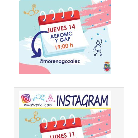
2020-
05-
12