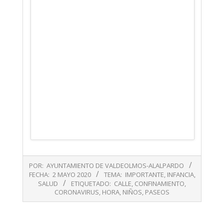
2020-
POR:
AYUNTAMIENTO DE VALDEOLMOS-ALALPARDO
05-
FECHA:
2 MAYO 2020
TEMA:
IMPORTANTE
,
INFANCIA
,
02
SALUD
ETIQUETADO:
CALLE
,
CONFINAMIENTO
,
CORONAVIRUS
,
HORA
,
NIÑOS
,
PASEOS