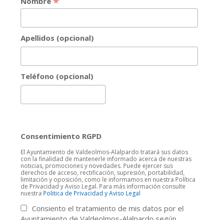
*
Nombre
Apellidos (opcional)
Teléfono (opcional)
Consentimiento RGPD
El Ayuntamiento de Valdeolmos-Alalpardo tratará sus datos
con la finalidad de mantenerle informado acerca de nuestras
noticias, promociones y novedades. Puede ejercer sus
derechos de acceso, rectificación, supresión, portabilidad,
limitación y oposición, como le informamos en nuestra Política
de Privacidad y Aviso Legal. Para más información consulte
nuestra
Politica de Privacidad y Aviso Legal
Consiento el tratamiento de mis datos por el
Ayuntamiento de Valdeolmos-Alalpardo según