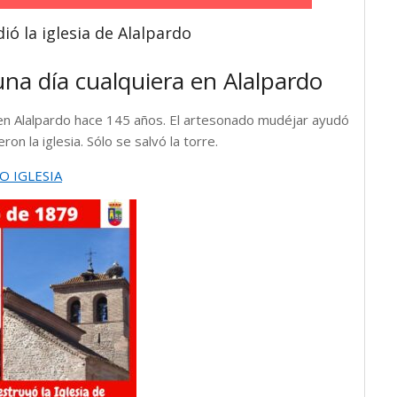
dió la iglesia de Alalpardo
una día cualquiera en Alalpardo
 en Alalpardo hace 145 años. El artesonado mudéjar ayudó
on la iglesia. Sólo se salvó la torre.
O IGLESIA