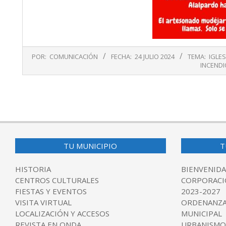
2024-
POR:
COMUNICACIÓN
FECHA:
24 JULIO 2024
TEMA:
IGLES
07-
INCENDI
24
TU MUNICIPIO
T
HISTORIA
BIENVENIDA
CENTROS CULTURALES
CORPORACI
FIESTAS Y EVENTOS
2023-2027
VISITA VIRTUAL
ORDENANZA
LOCALIZACIÓN Y ACCESOS
MUNICIPAL
REVISTA EN ONDA
URBANISMO