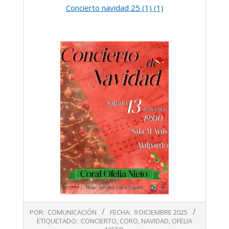
Concierto navidad 25 (1) (1)
2025-
POR:
COMUNICACIÓN
FECHA:
9 DICIEMBRE 2025
12-
ETIQUETADO:
CONCIERTO
,
CORO
,
NAVIDAD
,
OFELIA
09