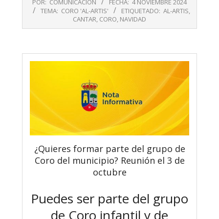
POR:
COMUNICACIÓN
FECHA:
4 NOVIEMBRE 2024
11-
TEMA:
CORO 'AL-ARTIS'
ETIQUETADO:
AL-ARTIS
,
04
CANTAR
,
CORO
,
NAVIDAD
¿Quieres formar parte del grupo de
Coro del municipio? Reunión el 3 de
octubre
Puedes ser parte del grupo
de Coro infantil y de