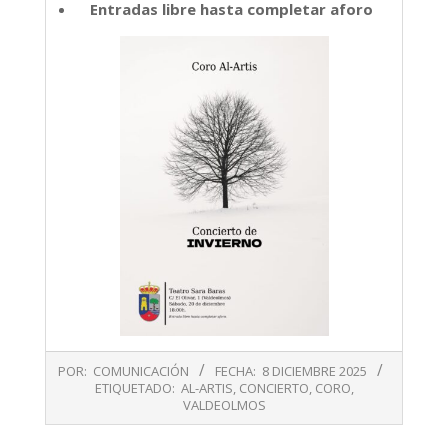
Entradas libre hasta completar aforo
2025-
POR:
COMUNICACIÓN
FECHA:
8 DICIEMBRE 2025
12-
ETIQUETADO:
AL-ARTIS
,
CONCIERTO
,
CORO
,
08
VALDEOLMOS