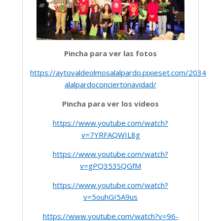
Pincha para ver las fotos
https://aytovaldeolmosalalpardo.pixieset.com/2034dic
alalpardoconciertonavidad/
Pincha para ver los videos
https://www.youtube.com/watch?
v=7YRFAQWIL8g
https://www.youtube.com/watch?
v=gPQ353SQGfM
https://www.youtube.com/watch?
v=5ouhGI5A9us
https://www.youtube.com/watch?v=96-