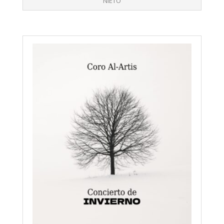
NIETO