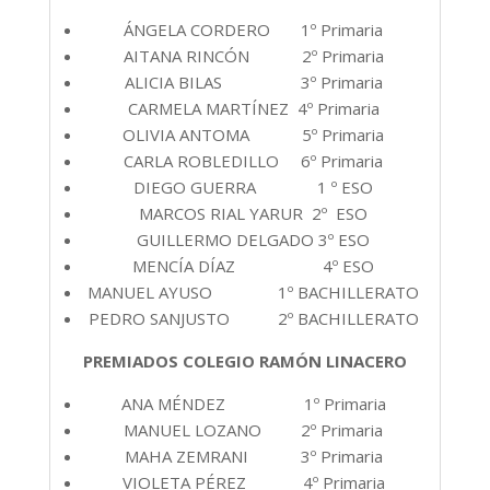
ÁNGELA CORDERO 1º Primaria
AITANA RINCÓN 2º Primaria
ALICIA BILAS 3º Primaria
CARMELA MARTÍNEZ 4º Primaria
OLIVIA ANTOMA 5º Primaria
CARLA ROBLEDILLO 6º Primaria
DIEGO GUERRA 1 º ESO
MARCOS RIAL YARUR 2º ESO
GUILLERMO DELGADO 3º ESO
MENCÍA DÍAZ 4º ESO
MANUEL AYUSO 1º BACHILLERATO
PEDRO SANJUSTO 2º BACHILLERATO
PREMIADOS COLEGIO RAMÓN LINACERO
ANA MÉNDEZ 1º Primaria
MANUEL LOZANO 2º Primaria
MAHA ZEMRANI 3º Primaria
VIOLETA PÉREZ 4º Primaria