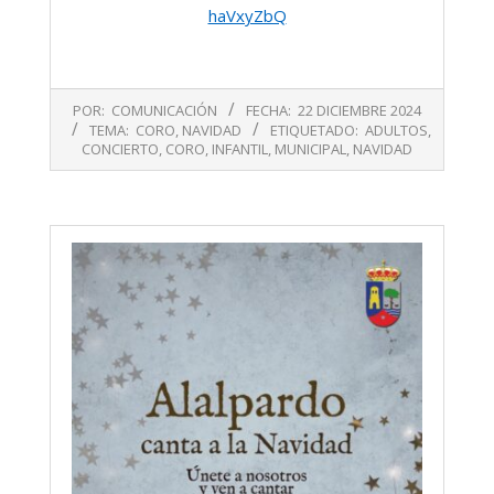
haVxyZbQ
2024-
POR:
COMUNICACIÓN
FECHA:
22 DICIEMBRE 2024
12-
TEMA:
CORO
,
NAVIDAD
ETIQUETADO:
ADULTOS
,
22
CONCIERTO
,
CORO
,
INFANTIL
,
MUNICIPAL
,
NAVIDAD