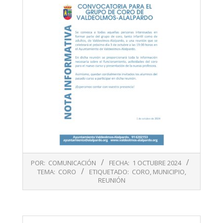
2024-
POR:
COMUNICACIÓN
FECHA:
1 OCTUBRE 2024
10-
TEMA:
CORO
ETIQUETADO:
CORO
,
MUNICIPIO
,
01
REUNIÓN