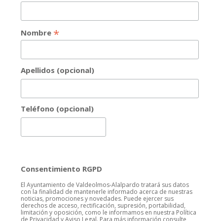
*
Nombre
Apellidos (opcional)
Teléfono (opcional)
Consentimiento RGPD
El Ayuntamiento de Valdeolmos-Alalpardo tratará sus datos
con la finalidad de mantenerle informado acerca de nuestras
noticias, promociones y novedades. Puede ejercer sus
derechos de acceso, rectificación, supresión, portabilidad,
limitación y oposición, como le informamos en nuestra Política
de Privacidad y Aviso Legal. Para más información consulte