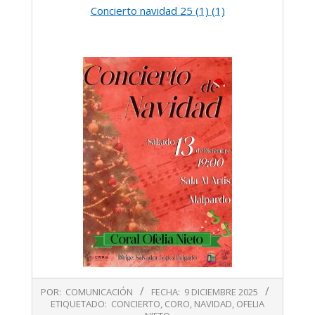
Concierto navidad 25 (1) (1)
2025-
POR:
COMUNICACIÓN
FECHA:
9 DICIEMBRE 2025
12-
ETIQUETADO:
CONCIERTO
,
CORO
,
NAVIDAD
,
OFELIA
09