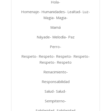
Hola-
Homenaje- Humanidades- Lealtad- Luz-
Magia- Magia-
Mamá
Náyade- Melodía- Paz
Perro-
Respeto- Respeto- Respeto- Respeto-
Respeto- Respeto
Renacimiento-
Responsabilidad
Salud- Salud-
Sempiterno-
Solidaridad- Solidaridad