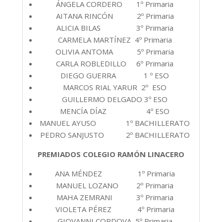
ÁNGELA CORDERO 1º Primaria
AITANA RINCÓN 2º Primaria
ALICIA BILAS 3º Primaria
CARMELA MARTÍNEZ 4º Primaria
OLIVIA ANTOMA 5º Primaria
CARLA ROBLEDILLO 6º Primaria
DIEGO GUERRA 1 º ESO
MARCOS RIAL YARUR 2º ESO
GUILLERMO DELGADO 3º ESO
MENCÍA DÍAZ 4º ESO
MANUEL AYUSO 1º BACHILLERATO
PEDRO SANJUSTO 2º BACHILLERATO
PREMIADOS COLEGIO RAMÓN LINACERO
ANA MÉNDEZ 1º Primaria
MANUEL LOZANO 2º Primaria
MAHA ZEMRANI 3º Primaria
VIOLETA PÉREZ 4º Primaria
GIOVANNI CORDOVA 5º Primaria