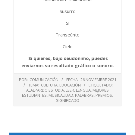
Susurro
Si
Transeúnte
Cielo
Si quieres, bajo seudónimo, puedes
enviarnos su resultado gráfico o sonoro.
2021-
POR:
COMUNICACIÓN
FECHA:
26 NOVIEMBRE 2021
11-
TEMA:
CULTURA
,
EDUCACIÓN
ETIQUETADO:
26
ALALPARDO ESTUDIA
,
LEER
,
LENGUA
,
MEJORES
ESTUDIANTES
,
MUSICALIDAD
,
PALABRAS
,
PREMIOS
,
SIGNIFICADO