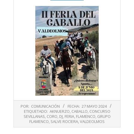
2024-
POR:
COMUNICACIÓN
FECHA:
27 MAYO 2024
05-
ETIQUETADO:
AKNUERZO
,
CABALLO
,
CONCURSO
27
SEVILLANAS
,
CORO
,
DJ
,
FERIA
,
FLAMENCO
,
GRUPO
FLAMENCO
,
SALVE ROCIERA
,
VALDEOLMOS