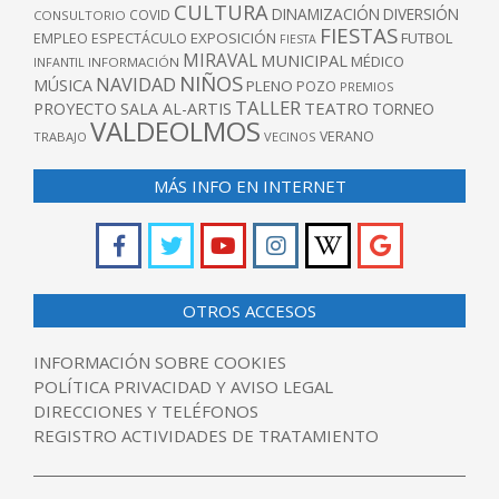
CULTURA
DINAMIZACIÓN
DIVERSIÓN
COVID
CONSULTORIO
FIESTAS
EXPOSICIÓN
FUTBOL
EMPLEO
ESPECTÁCULO
FIESTA
MIRAVAL
MUNICIPAL
MÉDICO
INFANTIL
INFORMACIÓN
NIÑOS
NAVIDAD
MÚSICA
PLENO
POZO
PREMIOS
TALLER
TEATRO
PROYECTO
SALA AL-ARTIS
TORNEO
VALDEOLMOS
VERANO
TRABAJO
VECINOS
MÁS INFO EN INTERNET
OTROS ACCESOS
INFORMACIÓN SOBRE COOKIES
POLÍTICA PRIVACIDAD Y AVISO LEGAL
DIRECCIONES Y TELÉFONOS
REGISTRO ACTIVIDADES DE TRATAMIENTO