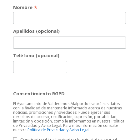
*
Nombre
Apellidos (opcional)
Teléfono (opcional)
Consentimiento RGPD
El Ayuntamiento de Valdeolmos-Alalpardo tratará sus datos
con la finalidad de mantenerle informado acerca de nuestras
noticias, promociones y novedades. Puede ejercer sus
derechos de acceso, rectificación, supresión, portabilidad,
limitación y oposición, como le informamos en nuestra Política
de Privacidad y Aviso Legal. Para más información consulte
nuestra
Politica de Privacidad y Aviso Legal
Consiento el tratamiento de mis datos por el