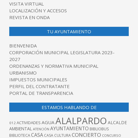
VISITA VIRTUAL
LOCALIZACIÓN Y ACCESOS
REVISTA EN ONDA
TU AYUNTAMIENTO
BIENVENIDA
CORPORACIÓN MUNICIPAL LEGISLATURA 2023-
2027
ORDENANZAS Y NORMATIVA MUNICIPAL
URBANISMO
IMPUESTOS MUNICIPALES
PERFIL DEL CONTRATANTE
PORTAL DE TRANSPARENCIA
ESTAMOS HABLANDO DE
ALALPARDO
AGUA
ALCALDE
ACTIVIDADES
012
AYUNTAMIENTO
AMBIENTAL
BIBLIOBUS
ATENCIÓN
CONCIERTO
CASA
BIBLIOTECA
CASA CULTURA
CONCURSO