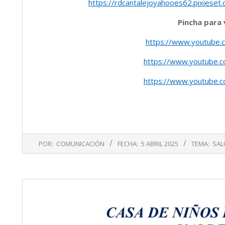
https://rdcantalejoyahooes62.pixies
Pincha para 
https://www.youtube.
https://www.youtube.
https://www.youtube.
2025-
POR:
COMUNICACIÓN
FECHA:
5 ABRIL 2025
TEMA:
SAL
04-
05