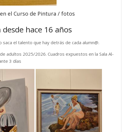
n el Curso de Pintura / fotos
a desde hace 16 años
ño saca el talento que hay detrás de cada alumn@.
 y de adultos 2025/2026. Cuadros expuestos en la Sala Al-
ante 3 días