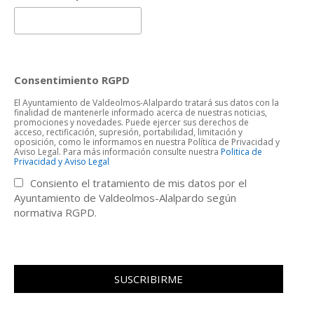
Consentimiento RGPD
El Ayuntamiento de Valdeolmos-Alalpardo tratará sus datos con la
finalidad de mantenerle informado acerca de nuestras noticias,
promociones y novedades. Puede ejercer sus derechos de
acceso, rectificación, supresión, portabilidad, limitación y
oposición, como le informamos en nuestra Política de Privacidad y
Aviso Legal. Para más información consulte nuestra
Politica de
Privacidad y Aviso Legal
Consiento el tratamiento de mis datos por el
Ayuntamiento de Valdeolmos-Alalpardo según
normativa RGPD.