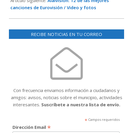
Artículo siguiente:
Alalvisión: 12 de las mejores
canciones de Eurovisión / Video y fotos
RECIBE NOTICIAS EN TU CORREO
Con frecuencia enviamos información a ciudadanos y
amigos: avisos, noticias sobre el municipio, actividades
interesantes.
Suscríbete a nuestra lista de envío.
*
Campos requeridos
*
Dirección Email