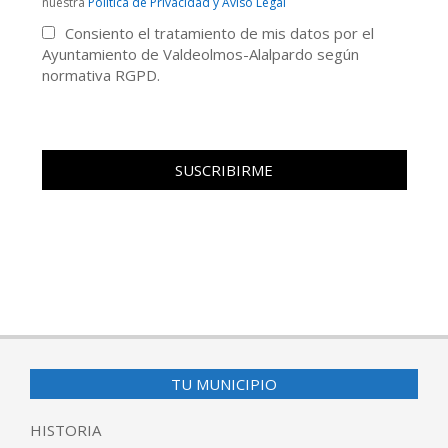
nuestra
Politica de Privacidad y Aviso Legal
Consiento el tratamiento de mis datos por el
Ayuntamiento de Valdeolmos-Alalpardo según
normativa RGPD.
TU MUNICIPIO
HISTORIA