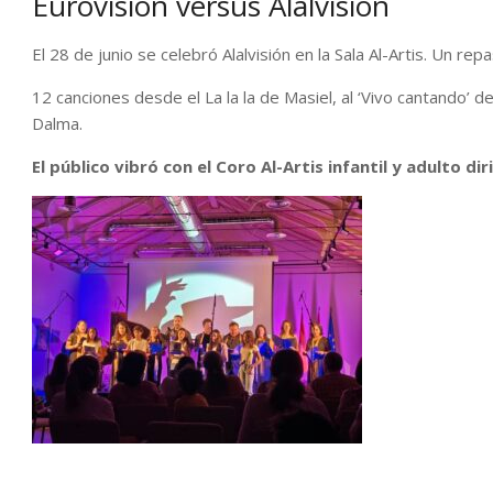
Eurovisión versus Alalvisión
El 28 de junio se celebró Alalvisión en la Sala Al-Artis. Un re
12 canciones desde el La la la de Masiel, al ‘Vivo cantando’ 
Dalma.
El público vibró con el Coro Al-Artis infantil y adulto di