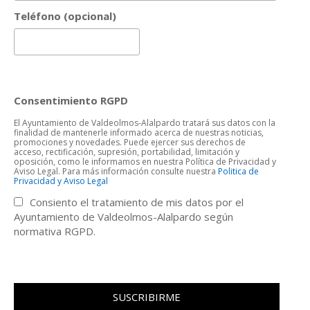
Teléfono (opcional)
Consentimiento RGPD
El Ayuntamiento de Valdeolmos-Alalpardo tratará sus datos con la
finalidad de mantenerle informado acerca de nuestras noticias,
promociones y novedades. Puede ejercer sus derechos de
acceso, rectificación, supresión, portabilidad, limitación y
oposición, como le informamos en nuestra Política de Privacidad y
Aviso Legal. Para más información consulte nuestra
Politica de
Privacidad y Aviso Legal
Consiento el tratamiento de mis datos por el
Ayuntamiento de Valdeolmos-Alalpardo según
normativa RGPD.