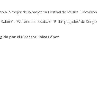
paso a lo mejor de lo mejor en Festival de Música Eurovisión.
de Salomé , ‘Waterloo’ de Abba o ‘Bailar pegados’ de Sergio
rigido por el Director Salva López.