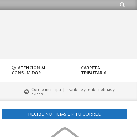
Buscar
rg
ATENCIÓN AL
CARPETA
CONSUMIDOR
TRIBUTARIA
Correo municipal | Inscríbete y recibe noticias y
avisos
RECIBE NOTICIAS EN TU CORREO