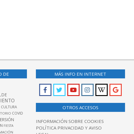
O DE
MÁS INFO EN INTERNET
LDE
IENTO
 CULTURA
OTROS ACCESOS
COVID
TORIO
VERSIÓN
INFORMACIÓN SOBRE COOKIES
ÓN
FIESTA
POLÍTICA PRIVACIDAD Y AVISO
MACIÓN