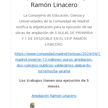
Ramón Linacero
La Consejería de Educación, Ciencia y
Universidades de la Comunidad de Madrid
notifica la adjudicación para la ejecución de las
obras de ampliación de
3 AULAS DE PRIMARIA
Y 1 DE DESDOBLE EN EL CEIP RAMÓN
LINACERO.
https://www.comunidad.madrid/noticias/2024/04/17/c
madrid-invierte-12-millones-euros-ampliacion-
dos-colegios-publicos-valdeolmos-alalpardo-
torremocha-jarama
Los trabajos tienen una ejecución de 5
meses.
Ampliación Ramón Linacero