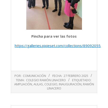
Pincha para ver las fotos
https://galleries.pixieset.com/collections/89092055/s
2025-
POR:
COMUNICACIÓN
FECHA:
27 FEBRERO 2025
02-
TEMA:
COLEGIO RAMÓN LINACERO
ETIQUETADO:
27
AMPLIACIÓN
,
AULAS
,
COLEGIO
,
INAUGURACIÓN
,
RAMÓN
LINACERO