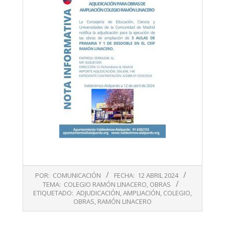
2024-
POR:
COMUNICACIÓN
FECHA:
12 ABRIL 2024
04-
TEMA:
COLEGIO RAMÓN LINACERO
,
OBRAS
12
ETIQUETADO:
ADJUDICACIÓN
,
AMPLIACIÓN
,
COLEGIO
,
OBRAS
,
RAMÓN LINACERO