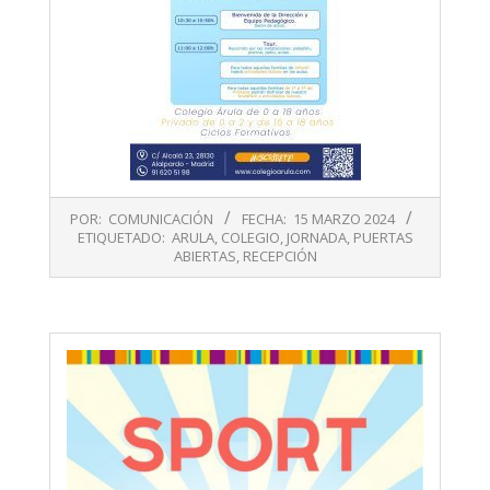
2024-
POR:
COMUNICACIÓN
FECHA:
15 MARZO 2024
03-
ETIQUETADO:
ARULA
,
COLEGIO
,
JORNADA
,
PUERTAS
15
ABIERTAS
,
RECEPCIÓN