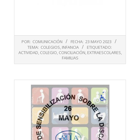
2023-
POR:
COMUNICACIÓN
FECHA:
23 MAYO 2023
05-
TEMA:
COLEGIOS
,
INFANCIA
ETIQUETADO:
23
ACTIVIDAD
,
COLEGIO
,
CONCILIACIÓN
,
EXTRAESCOLARES
,
FAMILIAS