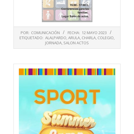
2023-
POR:
COMUNICACIÓN
FECHA:
12 MAYO 2023
05-
ETIQUETADO:
ALALPARDO
,
ARULA
,
CHARLA
,
COLEGIO
,
12
JORNADA
,
SALON ACTOS