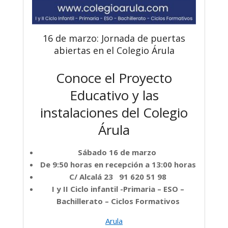
16 de marzo: Jornada de puertas
abiertas en el Colegio Árula
Conoce el Proyecto
Educativo y las
instalaciones del Colegio
Árula
Sábado 16 de marzo
De 9:50 horas en recepción a 13:00 horas
C/ Alcalá 23 91 620 51 98
I y II Ciclo infantil -Primaria – ESO –
Bachillerato – Ciclos Formativos
Arula