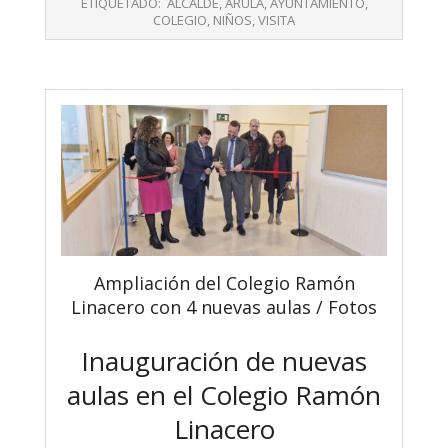
ETIQUETADO:
ALCALDE
,
ARULA
,
AYUNTAMIENTO
,
COLEGIO
,
NIÑOS
,
VISITA
Ampliación del Colegio Ramón
Linacero con 4 nuevas aulas / Fotos
Inauguración de nuevas
aulas en el Colegio Ramón
Linacero