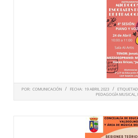
2023-
POR:
COMUNICACIÓN
FECHA:
19 ABRIL 2023
ETIQUETAD
04-
PEDAGOGÍA MUSICAL
,
19