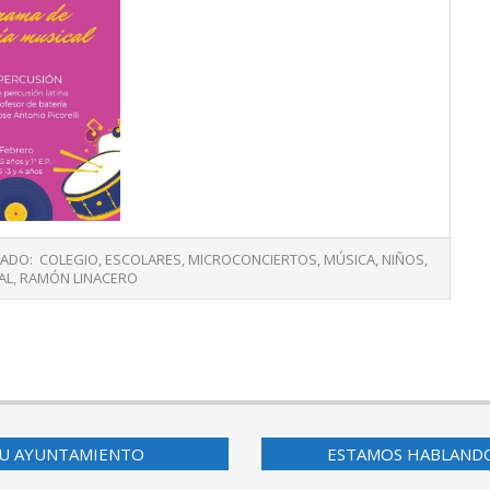
TADO:
COLEGIO
,
ESCOLARES
,
MICROCONCIERTOS
,
MÚSICA
,
NIÑOS
,
AL
,
RAMÓN LINACERO
U AYUNTAMIENTO
ESTAMOS HABLAND