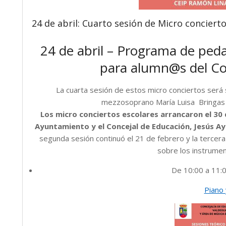
24 de abril: Cuarto sesión de Micro concier
24 de abril – Programa de pedag
para alumn@s del Co
La cuarta sesión de estos micro conciertos será 
mezzosoprano María Luisa Bringas y
Los micro conciertos escolares arrancaron el 30 d
Ayuntamiento y el Concejal de Educación, Jesús Ayl
segunda sesión continuó el 21 de febrero y la tercera
sobre los instrume
De 10:00 a 11:
Piano