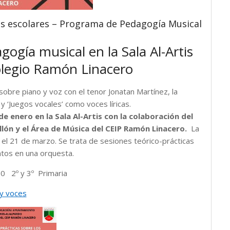
tos escolares – Programa de Pedagogía Musical
ogía musical en la Sala Al-Artis
legio Ramón Linacero
sobre piano y voz con el tenor Jonatan Martínez, la
 ‘Juegos vocales’ como voces líricas.
e enero en la Sala Al-Artis con la colaboración del
lón y el Área de Música del CEIP Ramón Linacero.
La
 el 21 de marzo. Se trata de sesiones teórico-prácticas
ntos en una orquesta.
00 2º y 3º Primaria
 y voces