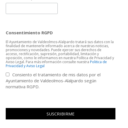
Consentimiento RGPD
El Ayuntamiento de Valdeolmos-Alalpardo tratará sus datos con la
finalidad de mantenerle informado acerca de nuestras noticias,
promociones y novedades. Puede ejercer sus derechos de
acceso, rectificación, supresión, portabilidad, limitación y
oposición, como le informamos en nuestra Política de Privacidad y
Aviso Legal. Para más información consulte nuestra
Politica de
Privacidad y Aviso Legal
Consiento el tratamiento de mis datos por el
Ayuntamiento de Valdeolmos-Alalpardo según
normativa RGPD.