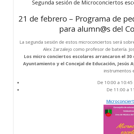
Segunda sesión de Microconciertos esc
21 de febrero – Programa de peda
para alumn@s del Co
La segunda sesión de estos microconciertos será sobre
Alex Zarzalejo como profesor de batería. Jos
Los micro conciertos escolares arrancaron el 30 d
Ayuntamiento y el Concejal de Educación, Jesús A
instrumentos 
De 10:00 a 10:45 
De 11:00 a 1
Microconcier