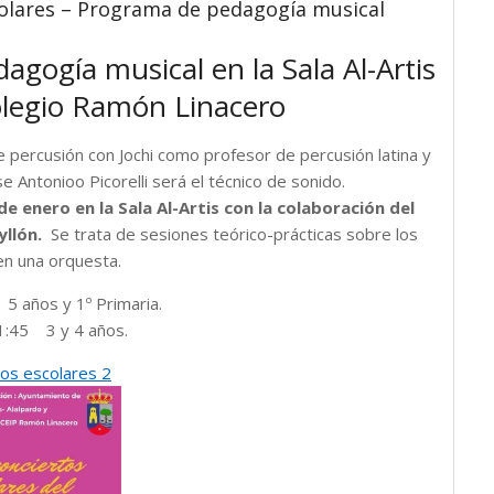
olares – Programa de pedagogía musical
gogía musical en la Sala Al-Artis
legio Ramón Linacero
 percusión con Jochi como profesor de percusión latina y
e Antonioo Picorelli será el técnico de sonido.
e enero en la Sala Al-Artis con la colaboración del
yllón.
Se trata de sesiones teórico-prácticas sobre los
en una orquesta.
5 años y 1º Primaria.
1:45 3 y 4 años.
tos escolares 2