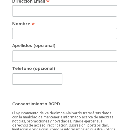
*
Dirección Email
*
Nombre
Apellidos (opcional)
Teléfono (opcional)
Consentimiento RGPD
El Ayuntamiento de Valdeolmos-Alalpardo tratará sus datos
con la finalidad de mantenerle informado acerca de nuestras
noticias, promociones y novedades. Puede ejercer sus
derechos de acceso, rectificación, supresión, portabilidad,
limitación y oposición, como le informamos en nuestra Política